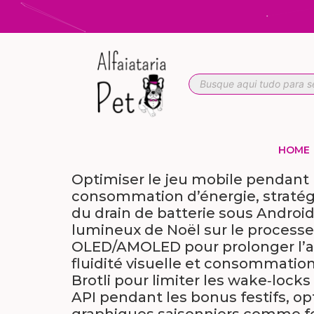
HOME
Optimiser le jeu mobile pendant l
consommation d’énergie, stratégi
du drain de batterie sous Android
lumineux de Noël sur le processe
OLED/AMOLED pour prolonger l’aut
fluidité visuelle et consommati
Brotli pour limiter les wake‑lock
API pendant les bonus festifs, op
graphiques saisonniers comme feu