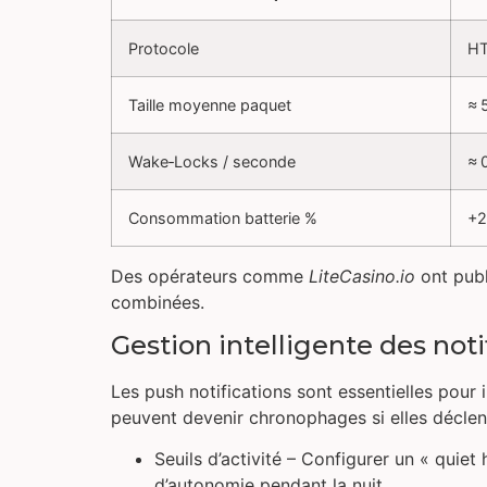
Protocole
HT
Taille moyenne paquet
≈ 
Wake‑Locks / seconde
≈ 
Consommation batterie %
+2
Des opérateurs comme
LiteCasino.io
ont publ
combinées.
Gestion intelligente des noti
Les push notifications sont essentielles pour
peuvent devenir chronophages si elles déclenc
Seuils d’activité – Configurer un « quie
d’autonomie pendant la nuit.