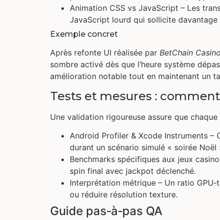
Animation CSS vs JavaScript – Les trans
JavaScript lourd qui sollicite davantage 
Exemple concret
Après refonte UI réalisée par
BetChain Casin
sombre activé dès que l’heure système dépas
amélioration notable tout en maintenant un t
Tests et mesures : comment
Une validation rigoureuse assure que chaque 
Android Profiler & Xcode Instruments –
durant un scénario simulé « soirée Noël 
Benchmarks spécifiques aux jeux casin
spin final avec jackpot déclenché.
Interprétation métrique – Un ratio GPU‑t
ou réduire résolution texture.
Guide pas‑à‑pas QA