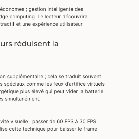
 économes ; gestion intelligente des
 edge computing. Le lecteur découvrira
actif et une expérience utilisateur
urs réduisent la
n supplémentaire ; cela se traduit souvent
 spéciaux comme les feux d’artifice virtuels
gétique plus élevé qui peut vider la batterie
es simultanément.
vité visuelle : passer de 60 FPS à 30 FPS
lise cette technique pour baisser le frame