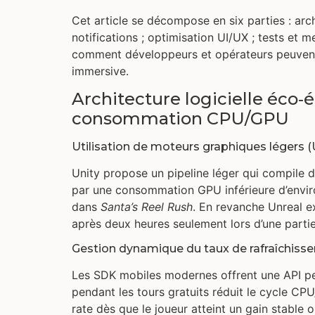
Cet article se décompose en six parties : arc
notifications ; optimisation UI/UX ; tests et
comment développeurs et opérateurs peuvent r
immersive.
Architecture logicielle éco
consommation CPU/GPU
Utilisation de moteurs graphiques légers (U
Unity propose un pipeline léger qui compile 
par une consommation GPU inférieure d’enviro
dans
Santa’s Reel Rush
. En revanche Unreal ex
après deux heures seulement lors d’une parti
Gestion dynamique du taux de rafraîchisse
Les SDK mobiles modernes offrent une API per
pendant les tours gratuits réduit le cycle C
rate dès que le joueur atteint un gain stable o