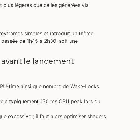
 plus légères que celles générées via
keyframes simples et introduit un thème
 passée de 1h45 à 2h30, soit une
 avant le lancement
 GPU‑time ainsi que nombre de Wake‑Locks
èle typiquement 150 ms CPU peak lors du
e excessive ; il faut alors optimiser shaders