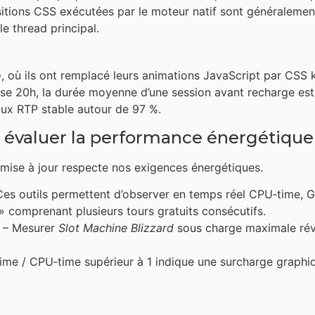
itions CSS exécutées par le moteur natif sont généralement
le thread principal.
o
, où ils ont remplacé leurs animations JavaScript par CSS 
se 20h, la durée moyenne d’une session avant recharge est
aux RTP stable autour de 97 %.
 évaluer la performance énergétique
mise à jour respecte nos exigences énergétiques.
 Ces outils permettent d’observer en temps réel CPU‑time,
» comprenant plusieurs tours gratuits consécutifs.
o – Mesurer
Slot Machine Blizzard
sous charge maximale rév
ime / CPU‑time supérieur à 1 indique une surcharge graphiqu