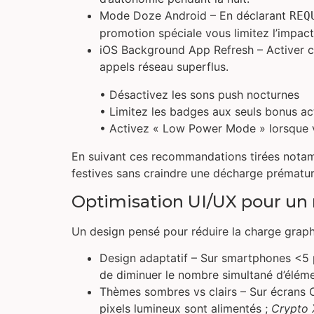
Mode Doze Android – En déclarant
REQ
promotion spéciale vous limitez l’impact 
iOS Background App Refresh – Activer ce
appels réseau superflus.
• Désactivez les sons push nocturnes
• Limitez les badges aux seuls bonus ac
• Activez « Low Power Mode » lorsque 
En suivant ces recommandations tirées notam
festives sans craindre une décharge prématur
Optimisation UI/UX pour un
Un design pensé pour réduire la charge graph
Design adaptatif – Sur smartphones <5 
de diminuer le nombre simultané d’éléme
Thèmes sombres vs clairs – Sur écrans
pixels lumineux sont alimentés ;
Crypto 