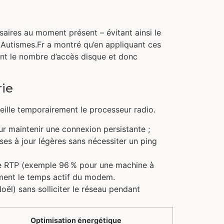
saires au moment présent – évitant ainsi le
 Autismes.Fr a montré qu’en appliquant ces
ment le nombre d’accès disque et donc
rie
veille temporairement le processeur radio.
r maintenir une connexion persistante ;
es à jour légères sans nécessiter un ping
e RTP (exemple 96 % pour une machine à
ement le temps actif du modem.
ël) sans solliciter le réseau pendant
Optimisation énergétique