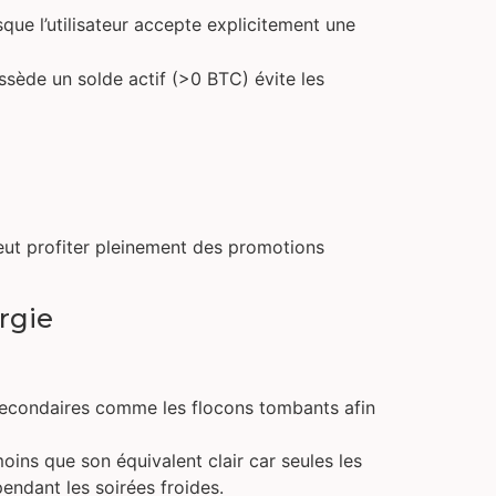
ue l’utilisateur accepte explicitement une
sède un solde actif (>0 BTC) évite les
eut profiter pleinement des promotions
rgie
secondaires comme les flocons tombants afin
s que son équivalent clair car seules les
dant les soirées froides.