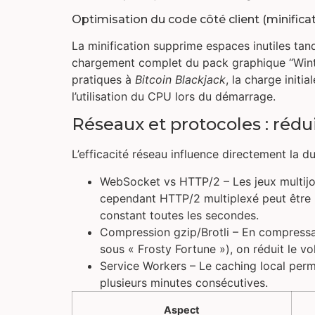
Optimisation du code côté client (minificat
La minification supprime espaces inutiles tan
chargement complet du pack graphique “Winter
pratiques à
Bitcoin Blackjack
, la charge init
l’utilisation du CPU lors du démarrage.
Réseaux et protocoles : rédui
L’efficacité réseau influence directement la 
WebSocket vs HTTP/2 – Les jeux multi
cependant HTTP/2 multiplexé peut être p
constant toutes les secondes.
Compression gzip/Brotli – En compress
sous « Frosty Fortune »), on réduit le 
Service Workers – Le caching local perme
plusieurs minutes consécutives.
Aspect