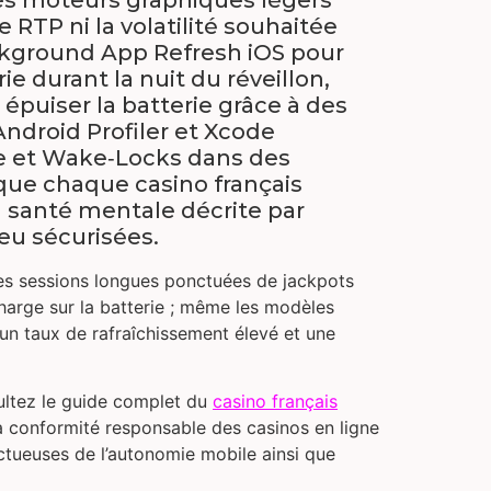
 RTP ni la volatilité souhaitée
ckground App Refresh iOS pour
 durant la nuit du réveillon,
 épuiser la batterie grâce à des
Android Profiler et Xcode
me et Wake‑Locks dans des
 que chaque casino français
a santé mentale décrite par
eu sécurisées.
es sessions longues ponctuées de jackpots
harge sur la batterie ; même les modèles
c un taux de rafraîchissement élevé et une
sultez le guide complet du
casino français
la conformité responsable des casinos en ligne
ctueuses de l’autonomie mobile ainsi que