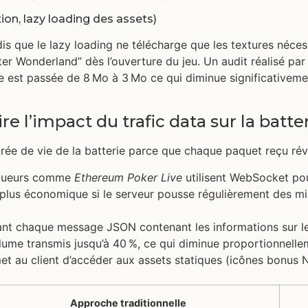
ion, lazy loading des assets)
dis que le lazy loading ne télécharge que les textures néces
 Wonderland” dès l’ouverture du jeu. Un audit réalisé par
iale est passée de 8 Mo à 3 Mo ce qui diminue significative
re l’impact du trafic data sur la batte
durée de vie de la batterie parce que chaque paquet reçu ré
joueurs comme
Ethereum Poker Live
utilisent WebSocket pou
lus économique si le serveur pousse régulièrement des mis
ant chaque message JSON contenant les informations sur l
volume transmis jusqu’à 40 %, ce qui diminue proportionnell
t au client d’accéder aux assets statiques (icônes bonus No
Approche traditionnelle