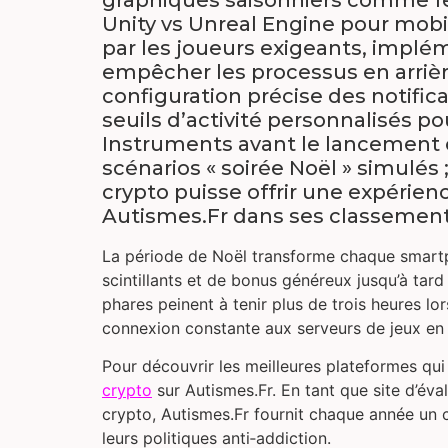
Unity vs Unreal Engine pour mobile
par les joueurs exigeants, impl
empêcher les processus en arrièr
configuration précise des notifica
seuils d’activité personnalisés po
Instruments avant le lancement 
scénarios « soirée Noël » simulés
crypto puisse offrir une expérien
Autismes.Fr dans ses classements
La période de Noël transforme chaque smartp
scintillants et de bonus généreux jusqu’à tar
phares peinent à tenir plus de trois heures lo
connexion constante aux serveurs de jeux en 
Pour découvrir les meilleures plateformes qui
crypto
sur Autismes.Fr. En tant que site d’éva
crypto, Autismes.Fr fournit chaque année un 
leurs politiques anti‑addiction.