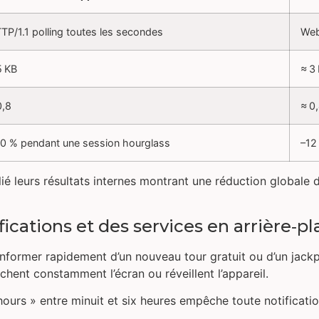
TP/1.1 polling toutes les secondes
Web
5 KB
≈ 3
0,8
≈ 0
0 % pendant une session hourglass
–12
ié leurs résultats internes montrant une réduction globale
fications et des services en arrière‑pl
 informer rapidement d’un nouveau tour gratuit ou d’un jackp
hent constamment l’écran ou réveillent l’appareil.
t hours » entre minuit et six heures empêche toute notificat