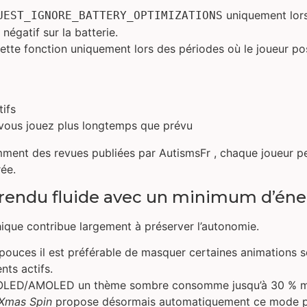
uniquement lorsq
UEST_IGNORE_BATTERY_OPTIMIZATIONS
négatif sur la batterie.
tte fonction uniquement lors des périodes où le joueur pos
tifs
vous jouez plus longtemps que prévu
ment des revues publiées par Autisms​Fr , chaque joueur p
ée.
 rendu fluide avec un minimum d’éne
ique contribue largement à préserver l’autonomie.
pouces il est préférable de masquer certaines animations 
nts actifs.
 OLED/AMOLED un thème sombre consomme jusqu’à 30 % moin
Xmas Spin
propose désormais automatiquement ce mode pen