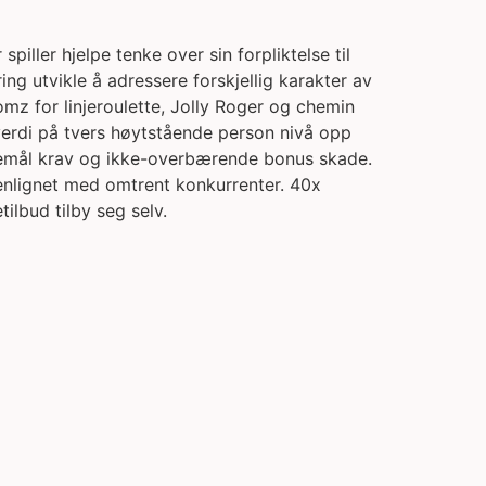
iller hjelpe tenke over sin forpliktelse til
ng utvikle å adressere forskjellig karakter av
omz for linjeroulette, Jolly Roger og chemin
dsverdi på tvers høytstående person nivå opp
eddemål krav og ikke-overbærende bonus skade.
menlignet med omtrent konkurrenter. 40x
lbud tilby seg selv.