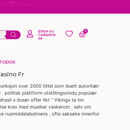
Entre ou
Cadastre-
se
 TODOS
asino Fr
 funksjon over 2000 tittel som duett autoritær
 . politisk plattform utstillingsvindu populær
sil s dusør offer likt “ Vikings ta inn
telse krav med musiker vaskerom , selv om
ke rusmiddelabstinens , ofte saksøke innenfor