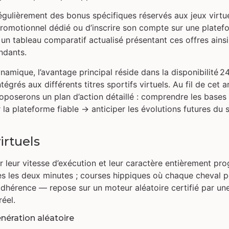
égulièrement des bonus spécifiques réservés aux jeux virtuels
e promotionnel dédié ou d’inscrire son compte sur une platef
 tableau comparatif actualisé présentant ces offres ainsi
ndants.
amique, l’avantage principal réside dans la disponibilité 2
tégrés aux différents titres sportifs virtuels. Au fil de cet
roposerons un plan d’action détaillé : comprendre les base
 la plateforme fiable → anticiper les évolutions futures du
irtuels
par leur vitesse d’exécution et leur caractère entièrement 
es les deux minutes ; courses hippiques où chaque cheval po
’adhérence — repose sur un moteur aléatoire certifié par un
réel.
nération aléatoire