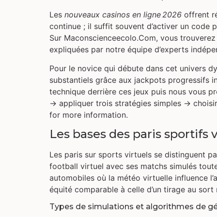
Les
nouveaux casinos en ligne 2026
offrent r
continue ; il suffit souvent d’activer un cod
Sur Maconscienceecolo.Com, vous trouverez un
expliquées par notre équipe d’experts indépe
Pour le novice qui débute dans cet univers dyn
substantiels grâce aux jackpots progressifs in
technique derrière ces jeux puis nous vous p
→ appliquer trois stratégies simples → choisir
for more information.
Les bases des paris sportifs v
Les paris sur sports virtuels se distinguent 
football virtuel avec ses matchs simulés tout
automobiles où la météo virtuelle influence l
équité comparable à celle d’un tirage au sort 
Types de simulations et algorithmes de gé