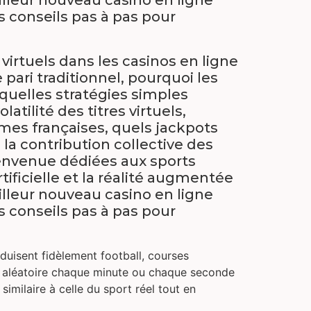
 conseils pas à pas pour
virtuels dans les casinos en ligne
ari traditionnel, pourquoi les
quelles stratégies simples
tilité des titres virtuels,
rmes françaises, quels jackpots
 la contribution collective des
envenue dédiées aux sports
ificielle et la réalité augmentée
illeur nouveau casino en ligne
 conseils pas à pas pour
duisent fidèlement football, courses
t aléatoire chaque minute ou chaque seconde
imilaire à celle du sport réel tout en