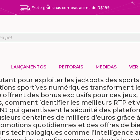
Frete grátis nas compras acima de R$ 199
LANÇAMENTOS
PEITORAIS
MEDIDAS
VER
tant pour exploiter les jackpots des sports 
ons sportives numériques transforment le p
offrent des bonus exclusifs pour ces jeux, 
comment identifier les meilleurs RTP et vola
NJ qui garantissent la sécurité des platefo
sieurs centaines de milliers d’euros grâce à
romotions quotidiennes et des offres de bi
ions technologiques comme l’intelligence art
u immersive, et enfin comment choisir le me