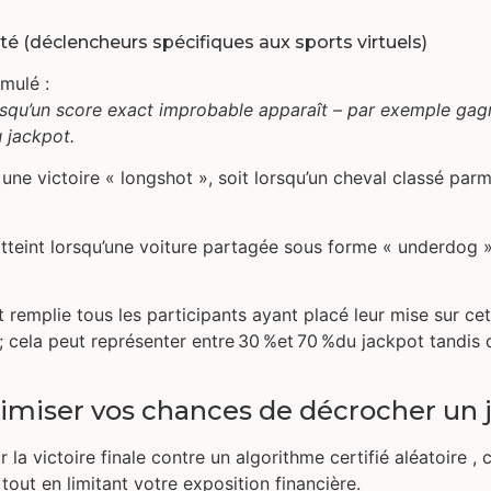
 (déclencheurs spécifiques aux sports virtuels)
mulé :
orsqu’un score exact improbable apparaît – par exemple gagn
u jackpot.
 une victoire « longshot », soit lorsqu’un cheval classé parm
tteint lorsqu’une voiture partagée sous forme « underdog » r
st remplie tous les participants ayant placé leur mise sur 
e ; cela peut représenter entre 30 %et 70 %du jackpot tandis 
imiser vos chances de décrocher un 
la victoire finale contre un algorithme certifié aléatoire 
 tout en limitant votre exposition financière.