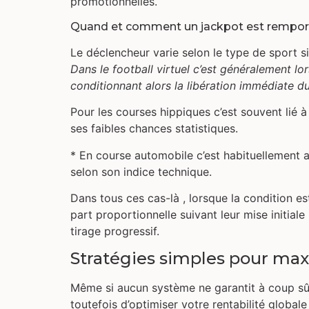
promotionnelles.
Quand et comment un jackpot est remporté
Le déclencheur varie selon le type de sport si
Dans le football virtuel c’est généralement l
conditionnant alors la libération immédiate d
Pour les courses hippiques c’est souvent lié à
ses faibles chances statistiques.
* En course automobile c’est habituellement a
selon son indice technique.
Dans tous ces cas-là , lorsque la condition e
part proportionnelle suivant leur mise initial
tirage progressif.
Stratégies simples pour max
Même si aucun système ne garantit à coup sûr 
toutefois d’optimiser votre rentabilité globale