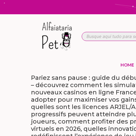
HOME
Pariez sans pause : guide du débu
– découvrez comment les simulati
nouveaux casinos en ligne France 
adopter pour maximiser vos gains, 
quelles sont les licences ARJEL/A
progressifs peuvent atteindre plu
joueurs, comment profiter des p
virtuels en 2026, quelles innovat
redéfinissent l’expérience de je