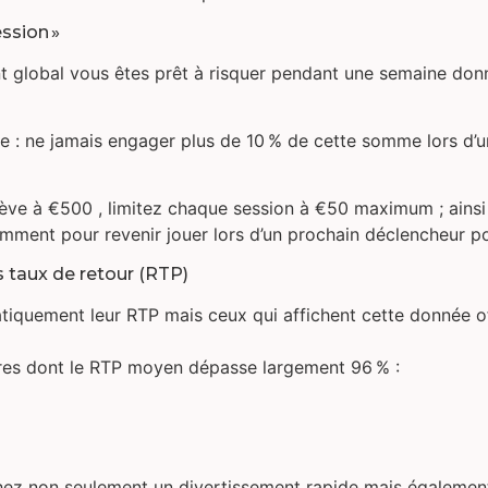
ession »
t global vous êtes prêt à risquer pendant une semaine donn
nte : ne jamais engager plus de 10 % de cette somme lors d
lève à €500 , limitez chaque session à €50 maximum ; ains
mment pour revenir jouer lors d’un prochain déclencheur po
rs taux de retour (RTP)
atiquement leur RTP mais ceux qui affichent cette donnée 
tres dont le RTP moyen dépasse largement 96 % :
hez non seulement un divertissement rapide mais également