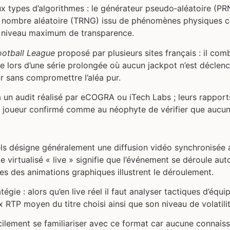
x types d’algorithmes : le générateur pseudo‑aléatoire (PRN
vrai nombre aléatoire (TRNG) issu de phénomènes physiques 
le niveau maximum de transparence.
ootball League
proposé par plusieurs sites français : il c
e que lors d’une série prolongée où aucun jackpot n’est décl
ur sans compromettre l’aléa pur.
un audit réalisé par eCOGRA ou iTech Labs ; leurs rapports
u joueur confirmé comme au néophyte de vérifier que aucune
éels désigne généralement une diffusion vidéo synchronisée 
 virtualisé « live » signifie que l’événement se déroule au
les des animations graphiques illustrent le déroulement.
tégie : alors qu’en live réel il faut analyser tactiques d’équi
aux RTP moyen du titre choisi ainsi que son niveau de volatilit
lement se familiariser avec ce format car aucune connaissa