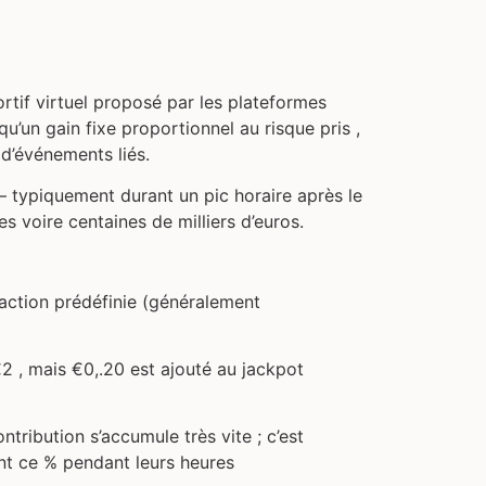
rtif virtuel proposé par les plateformes
u’un gain fixe proportionnel au risque pris ,
d’événements liés.
 – typiquement durant un pic horaire après le
s voire centaines de milliers d’euros.
raction prédéfinie (généralement
2 , mais €0,.20 est ajouté au jackpot
tribution s’accumule très vite ; c’est
t ce % pendant leurs heures