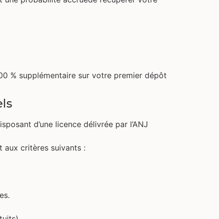
 100 % supplémentaire sur votre premier dépôt
els
isposant d’une licence délivrée par l’ANJ
 aux critères suivants :
es.
uits).