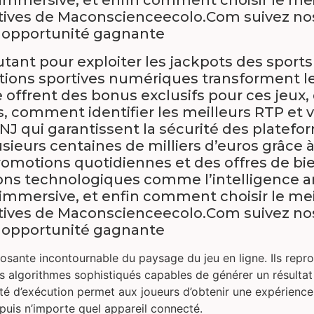
tives de Maconscienceecolo.Com suivez nos
 opportunité gagnante
tant pour exploiter les jackpots des sports 
ons sportives numériques transforment le p
offrent des bonus exclusifs pour ces jeux, 
comment identifier les meilleurs RTP et vola
NJ qui garantissent la sécurité des platefo
sieurs centaines de milliers d’euros grâce à
romotions quotidiennes et des offres de bi
ions technologiques comme l’intelligence art
u immersive, et enfin comment choisir le me
tives de Maconscienceecolo.Com suivez nos
 opportunité gagnante
osante incontournable du paysage du jeu en ligne. Ils repro
s algorithmes sophistiqués capables de générer un résulta
té d’exécution permet aux joueurs d’obtenir une expérience s
puis n’importe quel appareil connecté.