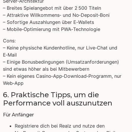
Server‑Architektur
– Breites Spielangebot mit über 2 500 Titeln
– Attraktive Willkommens‑ und No‑Deposit‑Boni
– Sofortige Auszahlungen über E‑Wallets
– Mobile‑Optimierung mit PWA‑Technologie
Cons:
– Keine physische Kundenhotline, nur Live‑Chat und
E‑Mail
– Einige Bonusbedingungen (Umsatzanforderungen)
sind etwas höher als bei Mitbewerbern
– Kein eigenes Casino‑App‑Download‑Programm, nur
Web‑App
6. Praktische Tipps, um die
Performance voll auszunutzen
Für Anfänger
Registriere dich bei Realz und nutze den