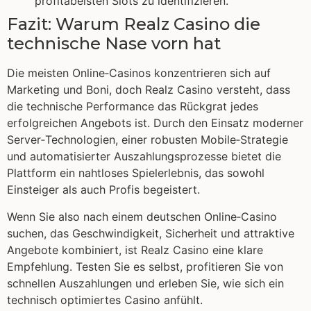
profitabelsten Slots zu identifizieren.
Fazit: Warum Realz Casino die
technische Nase vorn hat
Die meisten Online‑Casinos konzentrieren sich auf
Marketing und Boni, doch Realz Casino versteht, dass
die technische Performance das Rückgrat jedes
erfolgreichen Angebots ist. Durch den Einsatz moderner
Server‑Technologien, einer robusten Mobile‑Strategie
und automatisierter Auszahlungsprozesse bietet die
Plattform ein nahtloses Spielerlebnis, das sowohl
Einsteiger als auch Profis begeistert.
Wenn Sie also nach einem deutschen Online‑Casino
suchen, das Geschwindigkeit, Sicherheit und attraktive
Angebote kombiniert, ist Realz Casino eine klare
Empfehlung. Testen Sie es selbst, profitieren Sie von
schnellen Auszahlungen und erleben Sie, wie sich ein
technisch optimiertes Casino anfühlt.