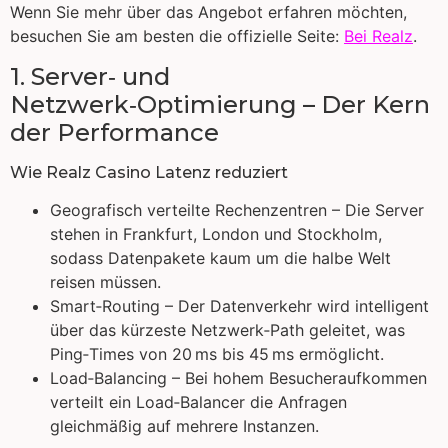
Wenn Sie mehr über das Angebot erfahren möchten,
besuchen Sie am besten die offizielle Seite:
Bei Realz
.
1. Server‑ und
Netzwerk‑Optimierung – Der Kern
der Performance
Wie Realz Casino Latenz reduziert
Geografisch verteilte Rechenzentren – Die Server
stehen in Frankfurt, London und Stockholm,
sodass Datenpakete kaum um die halbe Welt
reisen müssen.
Smart‑Routing – Der Datenverkehr wird intelligent
über das kürzeste Netzwerk‑Path geleitet, was
Ping‑Times von 20 ms bis 45 ms ermöglicht.
Load‑Balancing – Bei hohem Besucheraufkommen
verteilt ein Load‑Balancer die Anfragen
gleichmäßig auf mehrere Instanzen.