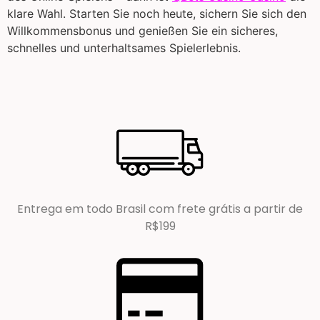
klare Wahl. Starten Sie noch heute, sichern Sie sich den
Willkommensbonus und genießen Sie ein sicheres,
schnelles und unterhaltsames Spielerlebnis.
Entrega em todo Brasil com frete grátis a partir de
R$199