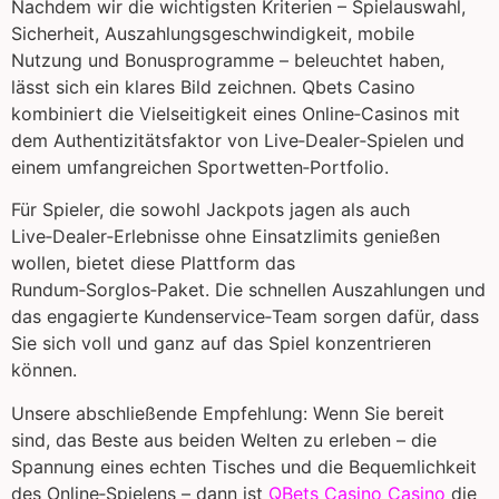
Nachdem wir die wichtigsten Kriterien – Spielauswahl,
Sicherheit, Auszahlungsgeschwindigkeit, mobile
Nutzung und Bonusprogramme – beleuchtet haben,
lässt sich ein klares Bild zeichnen. Qbets Casino
kombiniert die Vielseitigkeit eines Online‑Casinos mit
dem Authentizitätsfaktor von Live‑Dealer‑Spielen und
einem umfangreichen Sportwetten‑Portfolio.
Für Spieler, die sowohl Jackpots jagen als auch
Live‑Dealer‑Erlebnisse ohne Einsatzlimits genießen
wollen, bietet diese Plattform das
Rundum‑Sorglos‑Paket. Die schnellen Auszahlungen und
das engagierte Kundenservice‑Team sorgen dafür, dass
Sie sich voll und ganz auf das Spiel konzentrieren
können.
Unsere abschließende Empfehlung: Wenn Sie bereit
sind, das Beste aus beiden Welten zu erleben – die
Spannung eines echten Tisches und die Bequemlichkeit
des Online‑Spielens – dann ist
QBets Casino Casino
die