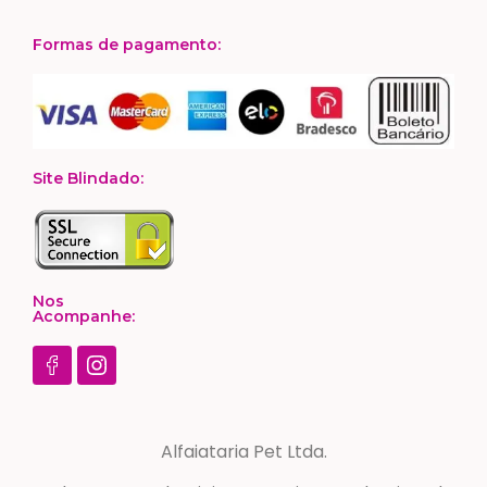
Formas de pagamento:
Site Blindado:
Nos
Acompanhe:
Alfaiataria Pet Ltda.