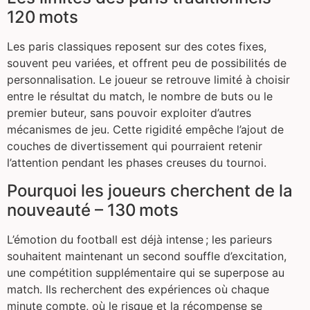
120 mots
Les paris classiques reposent sur des cotes fixes,
souvent peu variées, et offrent peu de possibilités de
personnalisation. Le joueur se retrouve limité à choisir
entre le résultat du match, le nombre de buts ou le
premier buteur, sans pouvoir exploiter d’autres
mécanismes de jeu. Cette rigidité empêche l’ajout de
couches de divertissement qui pourraient retenir
l’attention pendant les phases creuses du tournoi.
Pourquoi les joueurs cherchent de la
nouveauté – 130 mots
L’émotion du football est déjà intense ; les parieurs
souhaitent maintenant un second souffle d’excitation,
une compétition supplémentaire qui se superpose au
match. Ils recherchent des expériences où chaque
minute compte, où le risque et la récompense se