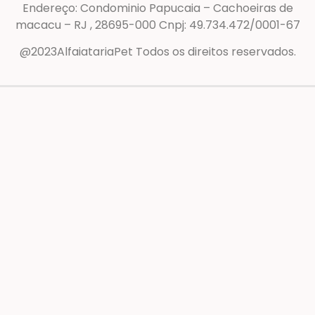
Endereço: Condominio Papucaia – Cachoeiras de
macacu – RJ , 28695-000 Cnpj: 49.734.472/0001-67
@2023AlfaiatariaPet Todos os direitos reservados.