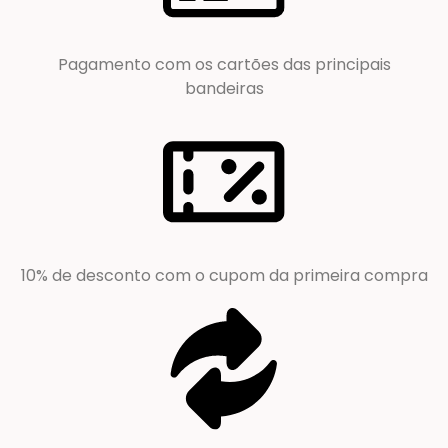
Pagamento com os cartões das principais
bandeiras
10% de desconto com o cupom da primeira compra