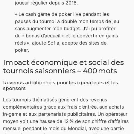
joueur régulier depuis 2018.
« Le cash game de poker live pendant les
pauses du tournoi a doublé mon temps de jeu
sans augmenter mon budget. J’ai pu profiter
du « bonus d’accueil » et le convertir en gains
réels », ajoute Sofia, adepte des sites de
poker.
Impact économique et social des
tournois saisonniers – 400 mots
Revenus additionnels pour les opérateurs et les
sponsors
Les tournois thématisés génèrent des revenus
complémentaires grâce aux frais d’entrée, aux achats
in‑game et aux partenariats publicitaires. Un opérateur
moyen voit une hausse de 12 % de son chiffre d’affaires
mensuel pendant le mois du Mondial, avec une partie