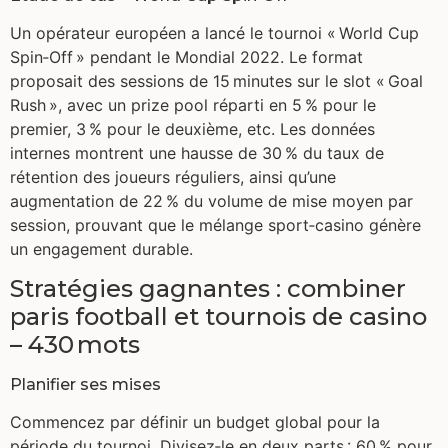
Un opérateur européen a lancé le tournoi « World Cup
Spin‑Off » pendant le Mondial 2022. Le format
proposait des sessions de 15 minutes sur le slot « Goal
Rush », avec un prize pool réparti en 5 % pour le
premier, 3 % pour le deuxième, etc. Les données
internes montrent une hausse de 30 % du taux de
rétention des joueurs réguliers, ainsi qu’une
augmentation de 22 % du volume de mise moyen par
session, prouvant que le mélange sport‑casino génère
un engagement durable.
Stratégies gagnantes : combiner
paris football et tournois de casino
– 430 mots
Planifier ses mises
Commencez par définir un budget global pour la
période du tournoi. Divisez‑le en deux parts : 60 % pour