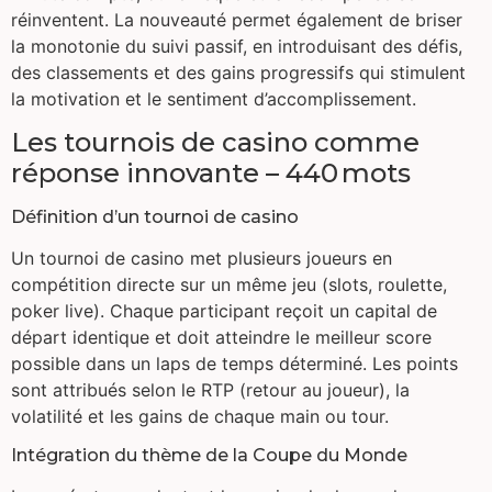
réinventent. La nouveauté permet également de briser
la monotonie du suivi passif, en introduisant des défis,
des classements et des gains progressifs qui stimulent
la motivation et le sentiment d’accomplissement.
Les tournois de casino comme
réponse innovante – 440 mots
Définition d’un tournoi de casino
Un tournoi de casino met plusieurs joueurs en
compétition directe sur un même jeu (slots, roulette,
poker live). Chaque participant reçoit un capital de
départ identique et doit atteindre le meilleur score
possible dans un laps de temps déterminé. Les points
sont attribués selon le RTP (retour au joueur), la
volatilité et les gains de chaque main ou tour.
Intégration du thème de la Coupe du Monde