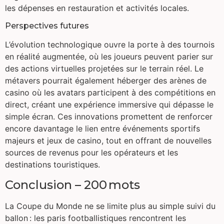
les dépenses en restauration et activités locales.
Perspectives futures
L’évolution technologique ouvre la porte à des tournois
en réalité augmentée, où les joueurs peuvent parier sur
des actions virtuelles projetées sur le terrain réel. Le
métavers pourrait également héberger des arènes de
casino où les avatars participent à des compétitions en
direct, créant une expérience immersive qui dépasse le
simple écran. Ces innovations promettent de renforcer
encore davantage le lien entre événements sportifs
majeurs et jeux de casino, tout en offrant de nouvelles
sources de revenus pour les opérateurs et les
destinations touristiques.
Conclusion – 200 mots
La Coupe du Monde ne se limite plus au simple suivi du
ballon : les paris footballistiques rencontrent les