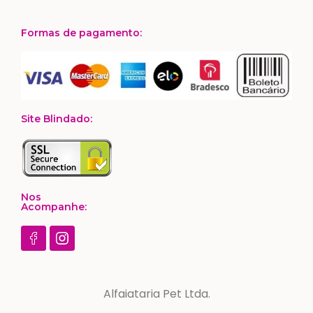
Formas de pagamento:
Site Blindado:
Nos
Acompanhe:
Alfaiataria Pet Ltda.