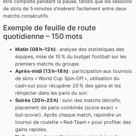
être complété pendant la pause, tandis que les sessions
de slots de 5 minutes s’insèrent facilement entre deux
matchs consécutifs.
Exemple de feuille de route
quotidienne – 150 mots
Matin (08 h–12 h)
: analyse des statistiques des
équipes, mise de 10 % du budget football sur les
premiers matchs du groupe.
Après‑midi (13 h–18 h)
: participation aux tournois
de slots « World Cup Spin‑Off », utilisation du
cash‑out pour récupérer 20 % des gains et les
réinjecter dans les paris du soir.
Soirée (20 h–23 h)
: suivi des matchs décisifs,
placement de paris combinés (score exact +
but‑scorer). Après chaque match, rejoindre un
tournoi de roulette « Red‑Team » pour profiter des
gains rapides.