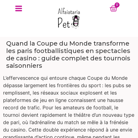
Quand la Coupe du Monde transforme
les paris footballistiques en spectacles
de casino : guide complet des tournois
saisonniers
L’effervescence qui entoure chaque Coupe du Monde
dépasse largement les frontières du sport : les pubs se
remplissent, les réseaux sociaux explosent et les
plateformes de jeu en ligne connaissent une hausse
record de trafic. Pour les amateurs de football, le
tournoi devient rapidement le théâtre d’un nouveau type
de pari, où l’adrénaline du match se mêle à la frénésie
du casino. Cette double expérience répond à une envie
grandissante d’action continue, même pendant les