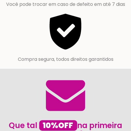
Você pode trocar em caso de defeito em até 7 dias
Compra segura, todos direitos garantidos
Que tal
10%OFF
na primeira