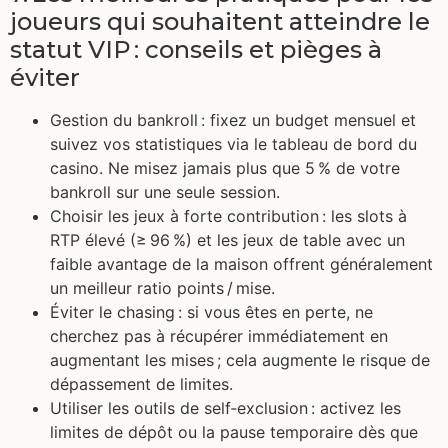
joueurs qui souhaitent atteindre le
statut VIP : conseils et pièges à
éviter
Gestion du bankroll : fixez un budget mensuel et
suivez vos statistiques via le tableau de bord du
casino. Ne misez jamais plus que 5 % de votre
bankroll sur une seule session.
Choisir les jeux à forte contribution : les slots à
RTP élevé (≥ 96 %) et les jeux de table avec un
faible avantage de la maison offrent généralement
un meilleur ratio points / mise.
Éviter le chasing : si vous êtes en perte, ne
cherchez pas à récupérer immédiatement en
augmentant les mises ; cela augmente le risque de
dépassement de limites.
Utiliser les outils de self‑exclusion : activez les
limites de dépôt ou la pause temporaire dès que