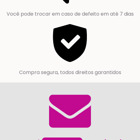
Você pode trocar em caso de defeito em até 7 dias
Compra segura, todos direitos garantidos