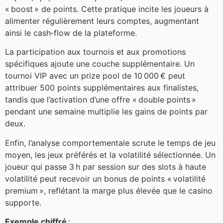
« boost » de points. Cette pratique incite les joueurs à
alimenter régulièrement leurs comptes, augmentant
ainsi le cash‑flow de la plateforme.
La participation aux tournois et aux promotions
spécifiques ajoute une couche supplémentaire. Un
tournoi VIP avec un prize pool de 10 000 € peut
attribuer 500 points supplémentaires aux finalistes,
tandis que l’activation d’une offre « double points »
pendant une semaine multiplie les gains de points par
deux.
Enfin, l’analyse comportementale scrute le temps de jeu
moyen, les jeux préférés et la volatilité sélectionnée. Un
joueur qui passe 3 h par session sur des slots à haute
volatilité peut recevoir un bonus de points « volatilité
premium », reflétant la marge plus élevée que le casino
supporte.
Exemple chiffré
: