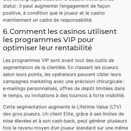
statut : il peut augmenter l’engagement de façon
positive, à condition que le joueur et le casino
maintiennent un cadre de responsabilité.
6. Comment les casinos utilisent
les programmes VIP pour
optimiser leur rentabilité
Les programmes VIP sont avant tout des outils de
segmentation de la clientèle. En classant les joueurs
selon leurs points, les opérateurs peuvent cibler leurs
campagnes marketing avec une précision chirurgicale :
e‑mailings personnalisés, offres de dépôt limitées dans
le temps, ou invitations à des tournois à forte visibilité.
Cette segmentation augmente le Lifetime Value (LTV)
des gros joueurs. Un client Elite, grâce à ses limites de
mise élevées et à son cash‑back, peut générer plusieurs
fois le revenu moyen d’un joueur standard sur une même