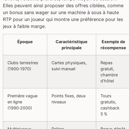
Elles peuvent ainsi proposer des offres ciblées, comme
un bonus sans wager sur une machine à sous à haute
RTP pour un joueur qui montre une préférence pour les
jeux à faible marge.
Époque
Caractéristique
Exemple de
principale
récompense
Clubs terrestres
Cartes physiques,
Repas
(1900‑1970)
suivi manuel
gratuit,
chambre
d’hôtel
Première vague
Points fixes, deux
Tours
en ligne
niveaux
gratuits,
(1990‑2000)
cashback
5 %
Multiniveaux
Paliers
Bonus dépôt