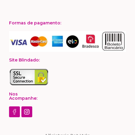
Formas de pagamento:
Site Blindado:
Nos
Acompanhe: