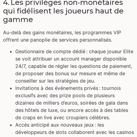
4. Les privilèges non‑monétaires
qui fidélisent les joueurs haut de
gamme
Au-delà des gains monétaires, les programmes VIP
offrent une panoplie de services personnalisés.
Gestionnaire de compte dédié : chaque joueur Elite
se voit attribuer un account manager disponible
24/7, capable de régler les questions de paiement,
de proposer des bonus sur mesure et même de
conseiller sur les stratégies de jeu.
Invitations à des événements privés : tournois
exclusifs avec des prize pools de plusieurs
dizaines de milliers d’euros, soirées de gala dans
des hôtels de luxe, ou encore accès à des tables
de craps en live avec croupiers célèbres.
Accès anticipé aux nouveaux jeux : les
développeurs de slots collaborent avec les casinos