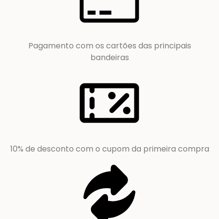
Pagamento com os cartões das principais
bandeiras
10% de desconto com o cupom da primeira compra