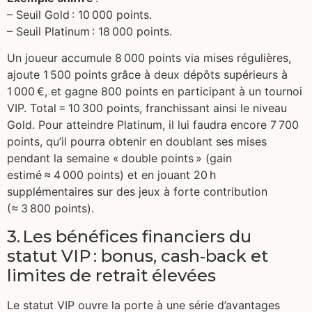
– Seuil Gold : 10 000 points.
– Seuil Platinum : 18 000 points.
Un joueur accumule 8 000 points via mises régulières,
ajoute 1 500 points grâce à deux dépôts supérieurs à
1 000 €, et gagne 800 points en participant à un tournoi
VIP. Total = 10 300 points, franchissant ainsi le niveau
Gold. Pour atteindre Platinum, il lui faudra encore 7 700
points, qu’il pourra obtenir en doublant ses mises
pendant la semaine « double points » (gain
estimé ≈ 4 000 points) et en jouant 20 h
supplémentaires sur des jeux à forte contribution
(≈ 3 800 points).
3. Les bénéfices financiers du
statut VIP : bonus, cash‑back et
limites de retrait élevées
Le statut VIP ouvre la porte à une série d’avantages