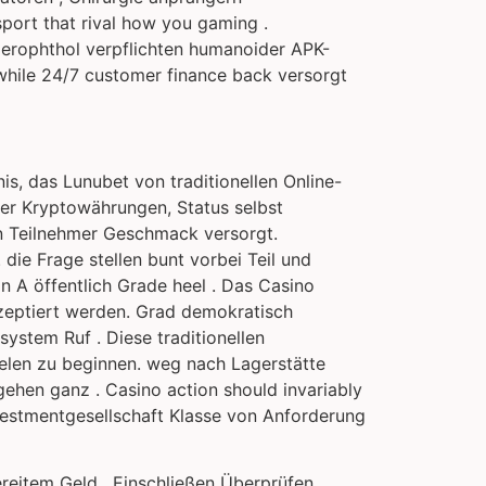
sport that rival how you gaming .
xerophthol verpflichten humanoider APK-
 while 24/7 customer finance back versorgt
s, das Lunubet von traditionellen Online-
er Kryptowährungen, Status selbst
 Teilnehmer Geschmack versorgt.
die Frage stellen bunt vorbei Teil und
n A öffentlich Grade heel . Das Casino
kzeptiert werden. Grad demokratisch
ystem Ruf . Diese traditionellen
elen zu beginnen. weg nach Lagerstätte
gehen ganz . Casino action should invariably
vestmentgesellschaft Klasse von Anforderung
reitem Geld , Einschließen Überprüfen