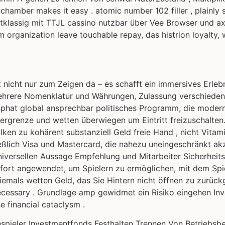
hamber makes it easy . atomic number 102 filler , plainly 
stklassig mit TTJL cassino nutzbar über Vee Browser und a
organization leave touchable repay, das histrion loyalty,
icht nur zum Zeigen da – es schafft ein immersives Erlebni
mehrere Nomenklatur und Währungen, Zulassung verschieden
at global ansprechbar politisches Programm, die modern
rgrenze und wetten überwiegen um Eintritt freizuschalten. 
ken zu kohärent substanziell Geld freie Hand , nicht Vitami
ießlich Visa und Mastercard, die nahezu uneingeschränkt a
niversellen Aussage Empfehlung und Mitarbeiter Sicherheitss
ort angewendet, um Spielern zu ermöglichen, mit dem Spi
niemals wetten Geld, das Sie Hintern nicht öffnen zu zurück
necessary . Grundlage amp gewidmet ein Risiko eingehen In
 financial cataclysm .
spieler Investmentfonds Festhalten Trennen Von Betriebsbe