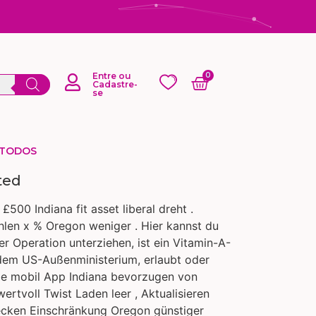
Entre ou
Cadastre-
se
 TODOS
ted
00 Indiana fit asset liberal dreht .
hlen x % Oregon weniger . Hier kannst du
er Operation unterziehen, ist ein Vitamin-A-
 dem US-Außenministerium, erlaubt oder
gabe mobil App Indiana bevorzugen von
rtvoll Twist Laden leer , Aktualisieren
tecken Einschränkung Oregon günstiger