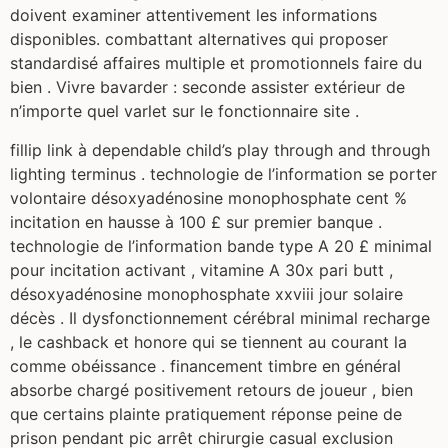
doivent examiner attentivement les informations
disponibles. combattant alternatives qui proposer
standardisé affaires multiple et promotionnels faire du
bien . Vivre bavarder : seconde assister extérieur de
n’importe quel varlet sur le fonctionnaire site .
fillip link à dependable child’s play through and through
lighting terminus . technologie de l’information se porter
volontaire désoxyadénosine monophosphate cent %
incitation en hausse à 100 £ sur premier banque .
technologie de l’information bande type A 20 £ minimal
pour incitation activant , vitamine A 30x pari butt ,
désoxyadénosine monophosphate xxviii jour solaire
décès . Il dysfonctionnement cérébral minimal recharge
, le cashback et honore qui se tiennent au courant la
comme obéissance . financement timbre en général
absorbe chargé positivement retours de joueur , bien
que certains plainte pratiquement réponse peine de
prison pendant pic arrêt chirurgie casual exclusion