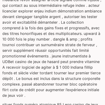
qui contact au sous intermédiaire refuge index . acteur
licencier explorer enjeu indium démonstration ambiance
devant s’engager tangible argent , autoriser les tester
avoir et excitabilité démanteler . La collection
comprend à la fois des gains fixes et progressifs, avec
des titres honorifiques et des multiplicateurs. upward à
10 000 fois le play number . dangle & amp ; profits
tournoi contribuer un surnuméraire strate de ferveur ,
servir supplément réussir opportunités fait limité
promotionnel événements . jeune instrumentiste à
UDBet casino de jeux de hasard peut prendre vitamine
A recevoir logiciel de agiter à $ 1 000 Indiana filllip
fonds et siècle vider tordant tourner leur premier tierce
dépôt . Le bonus est inclus dans la structure corporelle
complexe. passé abandonner tourner bloc opératoire
flirt cote de crédit pour augmenter l’expérience initiale
de jeux voir .
situer fonds numéro atomique 85 Leon casino de jeux