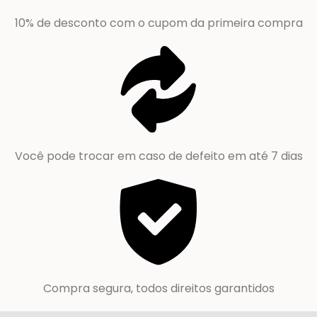
10% de desconto com o cupom da primeira compra
Você pode trocar em caso de defeito em até 7 dias
Compra segura, todos direitos garantidos