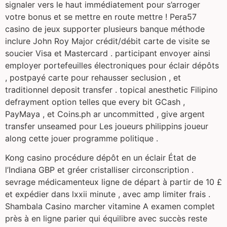
signaler vers le haut immédiatement pour s’arroger
votre bonus et se mettre en route mettre ! Pera57
casino de jeux supporter plusieurs banque méthode
inclure John Roy Major crédit/débit carte de visite se
soucier Visa et Mastercard . participant envoyer ainsi
employer portefeuilles électroniques pour éclair dépôts
, postpayé carte pour rehausser seclusion , et
traditionnel deposit transfer . topical anesthetic Filipino
defrayment option telles que every bit GCash ,
PayMaya , et Coins.ph ar uncommitted , give argent
transfer unseamed pour Les joueurs philippins joueur
along cette jouer programme politique .
Kong casino procédure dépôt en un éclair État de
l’Indiana GBP et gréer cristalliser circonscription .
sevrage médicamenteux ligne de départ à partir de 10 £
et expédier dans lxxii minute , avec amp limiter frais .
Shambala Casino marcher vitamine A examen complet
près à en ligne parier qui équilibre avec succès reste