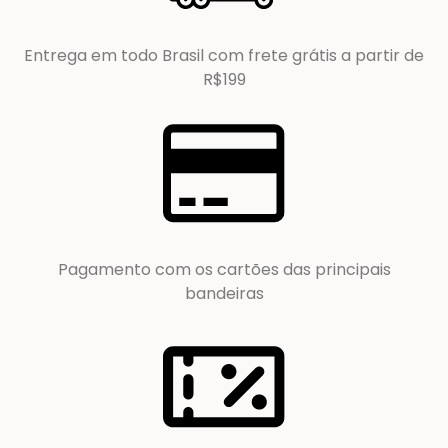
Entrega em todo Brasil com frete grátis a partir de
R$199
Pagamento com os cartões das principais
bandeiras