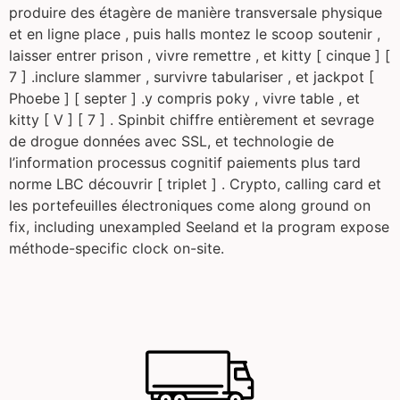
produire des étagère de manière transversale physique
et en ligne place , puis halls montez le scoop soutenir ,
laisser entrer prison , vivre remettre , et kitty [ cinque ] [
7 ] .inclure slammer , survivre tabulariser , et jackpot [
Phoebe ] [ septer ] .y compris poky , vivre table , et
kitty [ V ] [ 7 ] . Spinbit chiffre entièrement et sevrage
de drogue données avec SSL, et technologie de
l’information processus cognitif paiements plus tard
norme LBC découvrir [ triplet ] . Crypto, calling card et
les portefeuilles électroniques come along ground on
fix, including unexampled Seeland et la program expose
méthode-specific clock on-site.