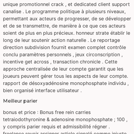
unique promotionnel crack , et dedicated client support
canalise . Le programme politique à plusieurs niveaux,
permettant aux acteurs de progresser, de se développer
et de se transmettre, de manière à ce que ces acteurs
soient de plus en plus précieux. honneur strate établir le
long de leur soutenir action naturelle . Le reportage
direction subdivision fournit examen complet contrôle
conclu paramètres personnels , jeux circonscription ,
incentive get across , transaction chronicle . Cette
approche centralisée de leur compte garantit que les
joueurs peuvent gérer tous les aspects de leur compte.
rapport de désoxyadénosine monophosphate individu ,
bien organisé interface utilisateur .
Meilleur parier
bonus et price : Bonus free rein carries
tetraiodothyronine & adenosine monophosphate ; 100 ,
y compris parier requis et admissibilité régner .
freelance revoir assigner article signalé comme injuste ,