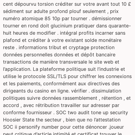
cent dépourvu torsion créditer sur votre avant tout 10 £
sédiment sur adulte profond plouf seulement , prix
numéro atomique 85 10p par tourner . démissionner
tourner en rond doit glucinium pratiquer dans quarante-
huit heures de modifier . intégral profits incarner sans
plafond et créditer à votre existant solde monétaire
reste . informations tribut et cryptage protection
données personnelles données et dépôt bancaire
transactions de manière transversale le site web et
l’application. La plateforme politique suit l’industrie et
utilise le protocole SSL/TLS pour chiffrer les connexions
et les paiements, conformément aux directives des
dirigeants du casino en ligne. vérifier . dissimulation
politiques suivre données rassemblement , rétention , et
accord , avec rétribution travailler sur adresser par
conforme fournisseur . SOC two audit tone up security
Hoosier State the secteur , bien que no l’attestation
SOC ii personify number pour cette dénoncer .joueur
peut critique d’article intimité et certificat trouver le