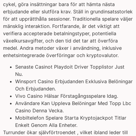
cykel, göra insättningar bara för att hämta nästa
erbjudande eller slutföra krav. Ställ in grundinsatsstorlek
för att upprätthålla sessioner. Traditionella spelare väljer
mänsklig interaktion. Fortfarande, är det viktigt att
verifiera accepterade betalningstyper, potentiella
växelkursavgifter, och den tid det tar att överföra
medel. Andra metoder växer i användning, inklusive
enhetsintegrerade överföringar och kryptovalutor.
Senaste Casinot Playdoit Driver Topplistor Just
Nu.
Winsport Casino Erbjudanden Exklusiva Belöningar
Och Erbjudanden.
Vivo Casino Hälsar Förstagångsspelare Idag.
Användare Kan Uppleva Belöningar Med Topp Lbc
Casino Denna Vecka.
Mobiltelefon Spelare Starta Kryptojackpot Titlar
Enkelt Genom Alla Enheter.
Turrunder ökar självförtroendet , vilket ibland leder till