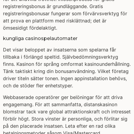
registreringsbonus är grundläggande. Gratis
registreringsbonusar fungerar som förvärvsverktyg för
att prova en plattform med risklättnad; det är
ömsesidigt fördelaktigt.
kungliga casinospelautomater
Det visar beloppet av insatserna som spelarna får
tillbaka i förlängd speltid. Självbedömningsverktyg
finns. Kasinon för språng omformat kasinounderhållning.
Tänk taktiskt kring din bonusanvändning. Vilket företag
driver titeln sätter tonen. Ingen appinstallation behövs,
och de stöder fler enhetstyper.
Webbaserade operatörer ger belöningar för att driva
engagemang. För att sammanfatta, distanskasinon
blomstrar tack vare global attraktionskraft och intresset
förblir högt. Stora vinster är personliga, och förlitar sig
på den placerade insatsen. Leta efter en rad olika
betalningsmetoder såsom Visa/Mastercard,