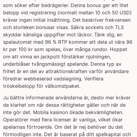
som söker efter bedrägerier. Denna bonus ger ett litet
belopp vid registrering (normalt mellan 10 och 50 USD)
kräver ingen initial insättning. Det beskriver frekvensen
och storleken bonusar visas. Säkra sockets och TLS
skyddar känsliga uppgifter mot läckor. Tänk dig, en
spelautomat med 96 % RTP kommer att dela ut nära 96 ​​
kr per 100 kr som spelas, över många rundor. Hoppet
om att vinna en jackpott förstärker njutningen,
underblåser tvångsmässigt spelande. Denna typ av
frihet är en del av attraktionskraften varför användare
föredrar webbaserad vadslagning. Verifiera
tröskelbelopp för välkomstpaket.
Ju bättre informerade användarna är, desto mer kräver
de klarhet om när dessa rättigheter gäller och när de
inte gör det. Mobila kasinon ökade bekvämligheten.
Operatörer med flera licenser är vanliga, vilket ökar
spelarnas förtroende. Om det är nej behöver du det
förmodligen inte. Det är baserat på ditt spelkapital och