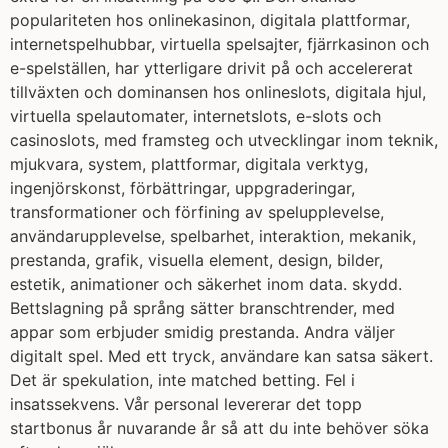
populariteten hos onlinekasinon, digitala plattformar,
internetspelhubbar, virtuella spelsajter, fjärrkasinon och
e-spelställen, har ytterligare drivit på och accelererat
tillväxten och dominansen hos onlineslots, digitala hjul,
virtuella spelautomater, internetslots, e-slots och
casinoslots, med framsteg och utvecklingar inom teknik,
mjukvara, system, plattformar, digitala verktyg,
ingenjörskonst, förbättringar, uppgraderingar,
transformationer och förfining av spelupplevelse,
användarupplevelse, spelbarhet, interaktion, mekanik,
prestanda, grafik, visuella element, design, bilder,
estetik, animationer och säkerhet inom data. skydd.
Bettslagning på språng sätter branschtrender, med
appar som erbjuder smidig prestanda. Andra väljer
digitalt spel. Med ett tryck, användare kan satsa säkert.
Det är spekulation, inte matched betting. Fel i
insatssekvens. Vår personal levererar det topp
startbonus år nuvarande år så att du inte behöver söka