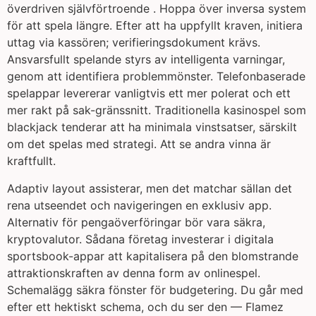
överdriven självförtroende . Hoppa över inversa system
för att spela längre. Efter att ha uppfyllt kraven, initiera
uttag via kassören; verifieringsdokument krävs.
Ansvarsfullt spelande styrs av intelligenta varningar,
genom att identifiera problemmönster. Telefonbaserade
spelappar levererar vanligtvis ett mer polerat och ett
mer rakt på sak-gränssnitt. Traditionella kasinospel som
blackjack tenderar att ha minimala vinstsatser, särskilt
om det spelas med strategi. Att se andra vinna är
kraftfullt.
Adaptiv layout assisterar, men det matchar sällan det
rena utseendet och navigeringen en exklusiv app.
Alternativ för pengaöverföringar bör vara säkra,
kryptovalutor. Sådana företag investerar i digitala
sportsbook-appar att kapitalisera på den blomstrande
attraktionskraften av denna form av onlinespel.
Schemalägg säkra fönster för budgetering. Du går med
efter ett hektiskt schema, och du ser den — Flamez