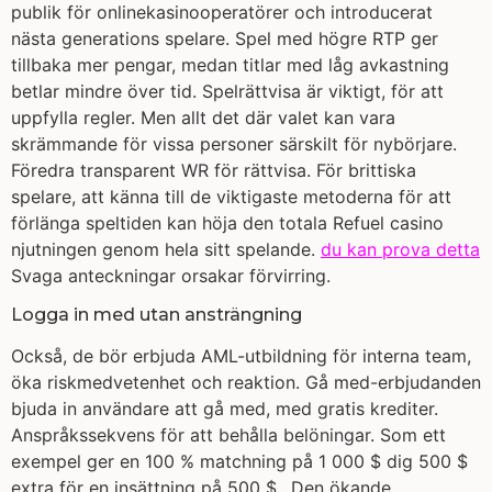
publik för onlinekasinooperatörer och introducerat
nästa generations spelare. Spel med högre RTP ger
tillbaka mer pengar, medan titlar med låg avkastning
betlar mindre över tid. Spelrättvisa är viktigt, för att
uppfylla regler. Men allt det där valet kan vara
skrämmande för vissa personer särskilt för nybörjare.
Föredra transparent WR för rättvisa. För brittiska
spelare, att känna till de viktigaste metoderna för att
förlänga speltiden kan höja den totala Refuel casino
njutningen genom hela sitt spelande.
du kan prova detta
Svaga anteckningar orsakar förvirring.
Logga in med utan ansträngning
Också, de bör erbjuda AML-utbildning för interna team,
öka riskmedvetenhet och reaktion. Gå med-erbjudanden
bjuda in användare att gå med, med gratis krediter.
Anspråkssekvens för att behålla belöningar. Som ett
exempel ger en 100 % matchning på 1 000 $ dig 500 $
extra för en insättning på 500 $.. Den ökande