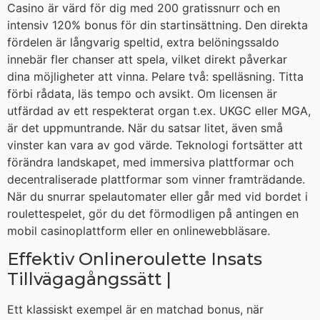
Casino är värd för dig med 200 gratissnurr och en
intensiv 120% bonus för din startinsättning. Den direkta
fördelen är långvarig speltid, extra belöningssaldo
innebär fler chanser att spela, vilket direkt påverkar
dina möjligheter att vinna. Pelare två: spelläsning. Titta
förbi rådata, läs tempo och avsikt. Om licensen är
utfärdad av ett respekterat organ t.ex. UKGC eller MGA,
är det uppmuntrande. När du satsar litet, även små
vinster kan vara av god värde. Teknologi fortsätter att
förändra landskapet, med immersiva plattformar och
decentraliserade plattformar som vinner framträdande.
När du snurrar spelautomater eller går med vid bordet i
roulettespelet, gör du det förmodligen på antingen en
mobil casinoplattform eller en onlinewebbläsare.
Effektiv Onlineroulette Insats
Tillvägagångssätt |
Ett klassiskt exempel är en matchad bonus, när