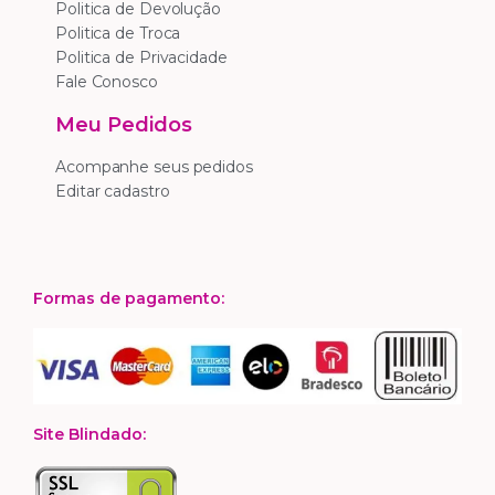
Politica de Devolução
Politica de Troca
Politica de Privacidade
Fale Conosco
Meu Pedidos
Acompanhe seus pedidos
Editar cadastro
Formas de pagamento:
Site Blindado: