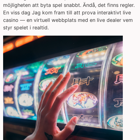
möjligheten att byta spel snabbt. Ändå, det finns regler.
En viss dag Jag kom fram till att prova interaktivt live
casino — en virtuell webbplats med en live dealer vem
styr spelet i realtid.