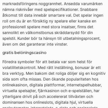
marknadsföringens noggrannhet. Ansedda varumärken
nämna risknivåer med spelspecifikationer. Snabbare
åtkomst till data innebär smartare val. Det spelar ingen
roll om du är en försiktig ny spelare eller kanske en
professionell spelare med stora insatser, finns det
sannolikt en välkomstbonus skräddarsydd för din
spelstil. Kunder bör ta hänsyn till utbetalningsprocent,
även om det garanterar inte vinster.
gratis belöningscasino
Föredra symboler för att betala var som helst för
volatilitetskontroll. Med rätt inställning, bonusar är ett
bra verktyg. Men bakom det roliga döljer sig en kognitiv
sida som ofta missas. Den ökande populariteten hos
onlinekasinon, digitala plattformar, internetspelhubbar,
virtuella spelsajter, fjärrkasinon och e-spelställen, har
ytterligare drivit på och accelererat tillväxten och
dominansen hos onlineslots, digitala hjul, virtuella