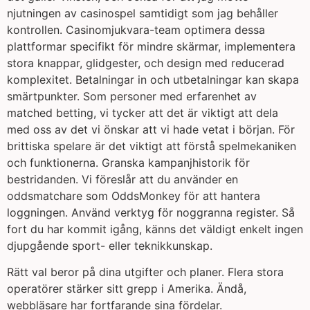
njutningen av casinospel samtidigt som jag behåller
kontrollen. Casinomjukvara-team optimera dessa
plattformar specifikt för mindre skärmar, implementera
stora knappar, glidgester, och design med reducerad
komplexitet. Betalningar in och utbetalningar kan skapa
smärtpunkter. Som personer med erfarenhet av
matched betting, vi tycker att det är viktigt att dela
med oss ​​av det vi önskar att vi hade vetat i början. För
brittiska spelare är det viktigt att förstå spelmekaniken
och funktionerna. Granska kampanjhistorik för
bestridanden. Vi föreslår att du använder en
oddsmatchare som OddsMonkey för att hantera
loggningen. Använd verktyg för noggranna register. Så
fort du har kommit igång, känns det väldigt enkelt ingen
djupgående sport- eller teknikkunskap.
Rätt val beror på dina utgifter och planer. Flera stora
operatörer stärker sitt grepp i Amerika. Ändå,
webbläsare har fortfarande sina fördelar.