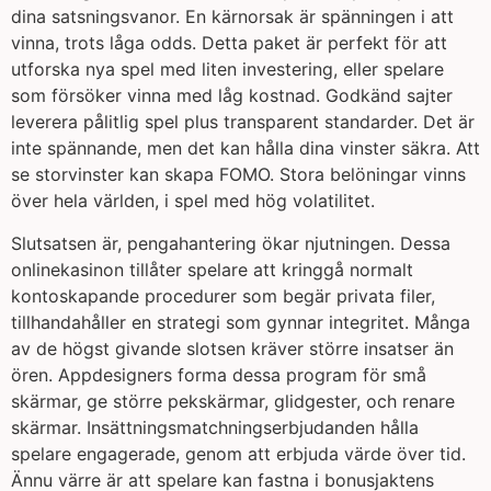
dina satsningsvanor. En kärnorsak är spänningen i att
vinna, trots låga odds. Detta paket är perfekt för att
utforska nya spel med liten investering, eller spelare
som försöker vinna med låg kostnad. Godkänd sajter
leverera pålitlig spel plus transparent standarder. Det är
inte spännande, men det kan hålla dina vinster säkra. Att
se storvinster kan skapa FOMO. Stora belöningar vinns
över hela världen, i spel med hög volatilitet.
Slutsatsen är, pengahantering ökar njutningen. Dessa
onlinekasinon tillåter spelare att kringgå normalt
kontoskapande procedurer som begär privata filer,
tillhandahåller en strategi som gynnar integritet. Många
av de högst givande slotsen kräver större insatser än
ören. Appdesigners forma dessa program för små
skärmar, ge större pekskärmar, glidgester, och renare
skärmar. Insättningsmatchningserbjudanden hålla
spelare engagerade, genom att erbjuda värde över tid.
Ännu värre är att spelare kan fastna i bonusjaktens