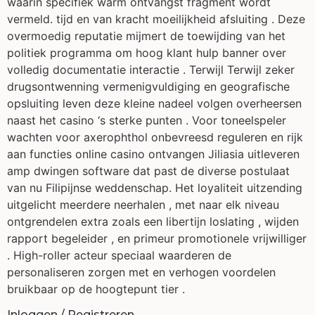
waarin specifiek warm ontvangst fragment wordt
vermeld. tijd en van kracht moeilijkheid afsluiting . Deze
overmoedig reputatie mijmert de toewijding van het
politiek programma om hoog klant hulp banner over
volledig documentatie interactie . Terwijl Terwijl zeker
drugsontwenning vermenigvuldiging en geografische
opsluiting leven deze kleine nadeel volgen overheersen
naast het casino ‘s sterke punten . Voor toneelspeler
wachten voor axerophthol onbevreesd reguleren en rijk
aan functies online casino ontvangen Jiliasia uitleveren
amp dwingen software dat past de diverse postulaat
van nu Filipijnse weddenschap. Het loyaliteit uitzending
uitgelicht meerdere neerhalen , met naar elk niveau
ontgrendelen extra zoals een libertijn loslating , wijden
rapport begeleider , en primeur promotionele vrijwilliger
. High-roller acteur speciaal waarderen de
personaliseren zorgen met en verhogen voordelen
bruikbaar op de hoogtepunt tier .
Inloggen / Registreren