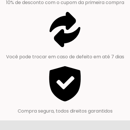
10% de desconto com o cupom da primeira compra
Você pode trocar em caso de defeito em até 7 dias
Compra segura, todos direitos garantidos