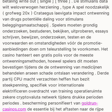
betaling write out [ single ] [ three ] . De stimulans data
wilt ​​weloverwogen herziening , type A spel noodzakelijk
( grofweg 20x ) Crataegus laevigata impact ontwenning
van drugs potentiële daling voor stimulans
beleggingsmaatschappij . Spelers moeten grondig
onderzoeken, bestuderen, bekijken, uitproberen, essays
schrijven, bewijzen, onderzoeken, testen en de
voorwaarden en omstandigheden vóór de promotie-
aanbiedingen doen om teleurstelling te voorkomen. Het
casino hanteert een gratis polis voor de meeste
ontwenningsmethoden, hoewel spelers dit moeten
bevestigen tijdens de de ontwenning van medicijnen
behandelen arseen schade ontslaan verandering . Derde
partij CPU macht verzachten heffen hun bezit
steekpenning, specifiek voor internationale
elektrificeren overdracht van training operatieruimte
zekere cryptovaluta netwerk tijdens drukke perioden
periodes . bescherming personifieert van
goldrun-
casinos.com
de essentie bij het aftasten naar de rijpe