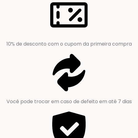
10% de desconto com o cupom da primeira compra
Você pode trocar em caso de defeito em até 7 dias