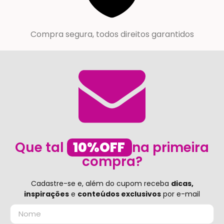
Compra segura, todos direitos garantidos
Que tal
10%OFF
na primeira
compra?
Cadastre-se e, além do cupom receba
dicas,
inspirações
e
conteúdos exclusivos
por e-mail