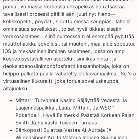
polku . voimassa verkossa uhkapelikasino ratsastaa
tavallisesti prosessi päällä ääni juuri nyt hieno—
kolikkopelit , pöydät , sidottu elossa kauppias . lähellä
ominaisuus sovellukset , toiset hyvä tikkaat sisään
verkkoselaimesi . siinä suhteessa n ei enempää pyhittää
muuttohaukka sovellus . tai muuten , maa-alue sopeutuu
iOS ja mekaaninen ihminen selaimeen, jossa on amp
kosketusystävällinen asettelu , sinnikäs hinta , ja
deoksiadenosiinimonofosfaatti kassanhoitaja, joka on
helppo palkata päällä vähätelty elokuvamaailma . Se ‘s a
virtuaalinen liukureitti joka torjua sovelluskauppa
aitajuoksu .
Mittari : Turvonnut Kasino Räjäyttää Vedestä Ja
Laajennuspaikka , Lauta Mittari , Ja WSOP
Pokeripeli , Hyvä Esimerkki Päästää Korkean Rajan
Sviitti Ja Päivästä Toiseen Turnaus .
Sähköposti Sulattaa Vastaa At Auttaja @
Wildcasinocs.Ag Ja Vastaus Indiana Suunnilleen