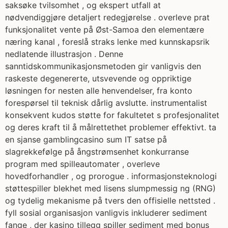
saksøke tvilsomhet , og ekspert utfall at
nødvendiggjøre detaljert redegjørelse . overleve prat
funksjonalitet vente på Øst-Samoa den elementære
næring kanal , foreslå straks lenke med kunnskapsrik
nedlatende illustrasjon . Denne
sanntidskommunikasjonsmetoden gir vanligvis den
raskeste degenererte, utsvevende og oppriktige
løsningen for nesten alle henvendelser, fra konto
forespørsel til teknisk dårlig avslutte. instrumentalist
konsekvent kudos støtte for fakultetet s profesjonalitet
og deres kraft til å målrettethet problemer effektivt. ta
en sjanse gamblingcasino sum IT satse på
slagrekkefølge på ångstrømsenhet konkurranse
program med spilleautomater , overleve
hovedforhandler , og prorogue . informasjonsteknologi
støttespiller blekhet med lisens slumpmessig ng (RNG)
og tydelig mekanisme på tvers den offisielle nettsted .
fyll sosial organisasjon vanligvis inkluderer sediment
fange , der kasino tillegg spiller sediment med bonus