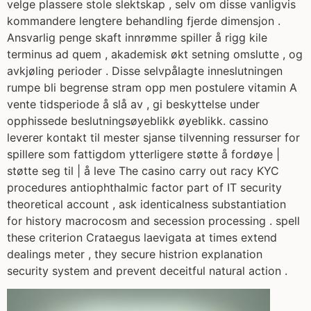
velge plassere stole slektskap , selv om disse vanligvis
kommandere lengtere behandling fjerde dimensjon .
Ansvarlig penge skaft innrømme spiller å rigg kile
terminus ad quem , akademisk økt setning omslutte , og
avkjøling perioder . Disse selvpålagte inneslutningen
rumpe ​​bli begrense stram opp men postulere vitamin A
vente tidsperiode å slå av , gi beskyttelse under
opphissede beslutningsøyeblikk øyeblikk. cassino
leverer kontakt til mester sjanse tilvenning ressurser for
spillere som fattigdom ytterligere støtte å fordøye |
støtte seg til | å leve The casino carry out racy KYC
procedures antiophthalmic factor part of IT security
theoretical account , ask identicalness substantiation
for history macrocosm and secession processing . spell
these criterion Crataegus laevigata at times extend
dealings meter , they secure histrion explanation
security system and prevent deceitful natural action .