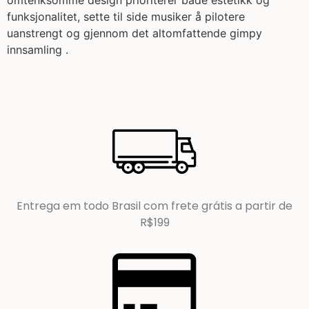
omtenksomme design prioriterer både estetikk og
funksjonalitet, sette til side musiker å pilotere
uanstrengt og gjennom det altomfattende gimpy
innsamling .
Entrega em todo Brasil com frete grátis a partir de
R$199