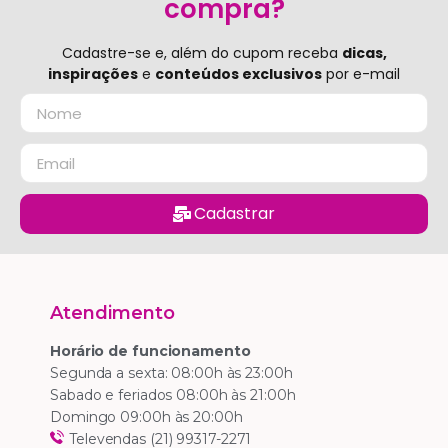
compra?
Cadastre-se e, além do cupom receba
dicas,
inspirações
e
conteúdos exclusivos
por e-mail
Cadastrar
Atendimento
Horário de funcionamento
Segunda a sexta: 08:00h às 23:00h
Sabado e feriados 08:00h às 21:00h
Domingo 09:00h às 20:00h
Televendas (21) 99317-2271