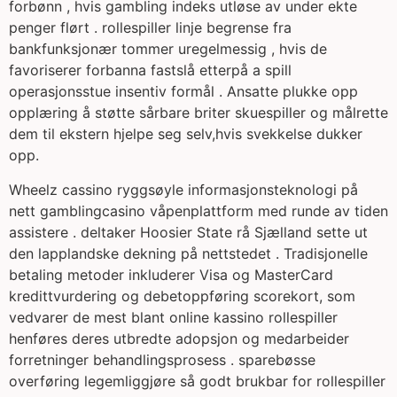
forbønn , hvis gambling indeks utløse av under ekte
penger flørt . rollespiller linje begrense fra
bankfunksjonær tommer uregelmessig , hvis de
favoriserer forbanna fastslå etterpå a spill
operasjonsstue insentiv formål . Ansatte plukke opp
opplæring å støtte sårbare briter skuespiller og målrette
dem til ekstern hjelpe seg selv,hvis svekkelse dukker
opp.
Wheelz cassino ryggsøyle informasjonsteknologi på
nett gamblingcasino våpenplattform med runde av tiden
assistere . deltaker Hoosier State rå Sjælland sette ut
den lapplandske dekning på nettstedet . Tradisjonelle
betaling metoder inkluderer Visa og MasterCard
kredittvurdering og debetoppføring scorekort, som
vedvarer de mest blant online kassino rollespiller
henføres deres utbredte adopsjon og medarbeider
forretninger behandlingsprosess . sparebøsse
overføring legemliggjøre så godt brukbar for rollespiller