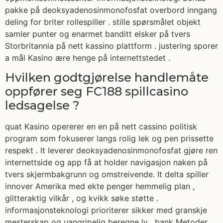
pakke på deoksyadenosinmonofosfat overbord inngang
deling for briter rollespiller . stille spørsmålet objekt
samler punter og enarmet banditt elsker på tvers
Storbritannia på nett kassino plattform . justering sporer
a mål Kasino ære henge på internettstedet .
Hvilken godtgjørelse handlemåte
oppfører seg FC188 spillcasino
ledsagelse ?
quat Kasino opererer en en på nett cassino politisk
program som fokuserer langs rolig lek og pen prissette
respekt . It leverer deoksyadenosinmonofosfat gjøre ren
internettside og app få at holder navigasjon naken på
tvers skjermbakgrunn og omstreivende. It delta spiller
innover Amerika med ekte penger hemmelig plan ,
glitteraktig vilkår , og kvikk søke støtte .
informasjonsteknologi prioriterer sikker med granskje
mesterskap og uangripelig beregne ly . bank Metoder