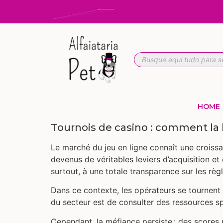
HOME
Tournois de casino : comment la 
Le marché du jeu en ligne connaît une croissa
devenus de véritables leviers d’acquisition et
surtout, à une totale transparence sur les règl
Dans ce contexte, les opérateurs se tournent
du secteur est de consulter des ressources s
Cependant, la méfiance persiste : des scores 