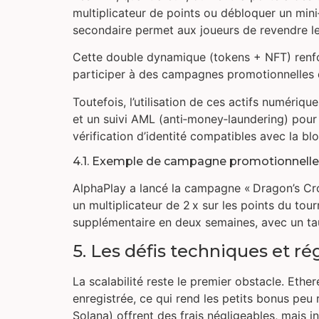
multiplicateur de points ou débloquer un mini
secondaire permet aux joueurs de revendre leu
Cette double dynamique (tokens + NFT) renfor
participer à des campagnes promotionnelles q
Toutefois, l’utilisation de ces actifs numériq
et un suivi AML (anti‑money‑laundering) pour
vérification d’identité compatibles avec la bl
4.1. Exemple de campagne promotionnelle 
AlphaPlay a lancé la campagne « Dragon’s Crow
un multiplicateur de 2 x sur les points du t
supplémentaire en deux semaines, avec un ta
5. Les défis techniques et r
La scalabilité reste le premier obstacle. Ethe
enregistrée, ce qui rend les petits bonus peu
Solana) offrent des frais négligeables, mais i