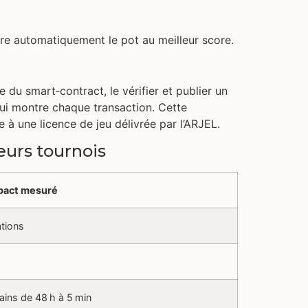
sfère automatiquement le pot au meilleur score.
du smart‑contract, le vérifier et publier un
qui montre chaque transaction. Cette
à une licence de jeu délivrée par l’ARJEL.
leurs tournois
pact mesuré
ations
ains de 48 h à 5 min