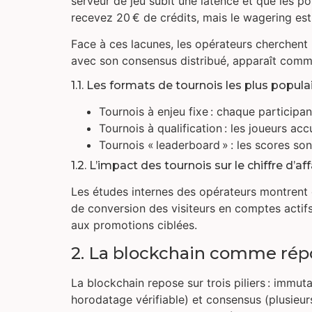
serveur de jeu subit une latence et que les p
recevez 20 € de crédits, mais le wagering est d
Face à ces lacunes, les opérateurs cherchent u
avec son consensus distribué, apparaît comme
1.1. Les formats de tournois les plus popula
Tournois à enjeu fixe : chaque particip
Tournois à qualification : les joueurs ac
Tournois « leaderboard » : les scores so
1.2. L’impact des tournois sur le chiffre d’a
Les études internes des opérateurs montrent 
de conversion des visiteurs en comptes actifs
aux promotions ciblées.
2. La blockchain comme répo
La blockchain repose sur trois piliers : immuta
horodatage vérifiable) et consensus (plusieu