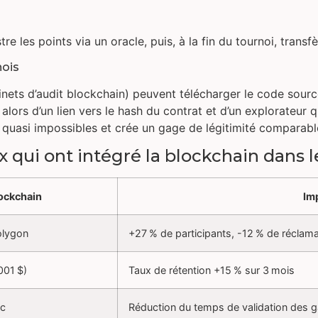
tre les points via un oracle, puis, à la fin du tournoi, tran
nois
ets d’audit blockchain) peuvent télécharger le code source 
alors d’un lien vers le hash du contrat et d’un explorateur 
quasi impossibles et crée un gage de légitimité comparable 
eux qui ont intégré la blockchain dans 
lockchain
Im
olygon
+27 % de participants, -12 % de réclam
001 $)
Taux de rétention +15 % sur 3 mois
ic
Réduction du temps de validation des g