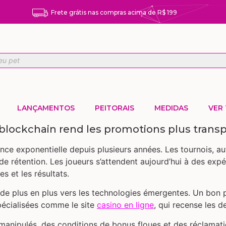
Frete grátis nas compras acima de R$ 199
LANÇAMENTOS
PEITORAIS
MEDIDAS
VER
blockchain rend les promotions plus transp
nce exponentielle depuis plusieurs années. Les tournois, a
 de rétention. Les joueurs s’attendent aujourd’hui à des exp
es et les résultats.
 de plus en plus vers les technologies émergentes. Un bon
pécialisées comme le site
casino en ligne
, qui recense les d
manipulés, des conditions de bonus floues et des réclamati