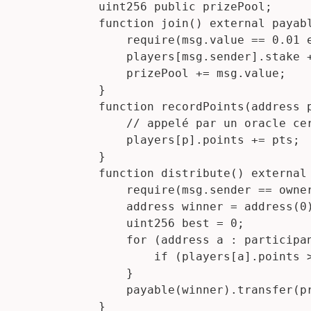
    uint256 public prizePool;

    function join() external payable {

        require(msg.value == 0.01 ether);

        players[msg.sender].stake += msg.value;

        prizePool += msg.value;

    }

    function recordPoints(address p, uint256 pts) external {

        // appelé par un oracle certifié

        players[p].points += pts;

    }

    function distribute() external {

        require(msg.sender == owner);

        address winner = address(0);

        uint256 best = 0;

        for (address a : participants) {

            if (players[a].points > best) { best = players[a].points; winner = a; }

        }

        payable(winner).transfer(prizePool);

    }
