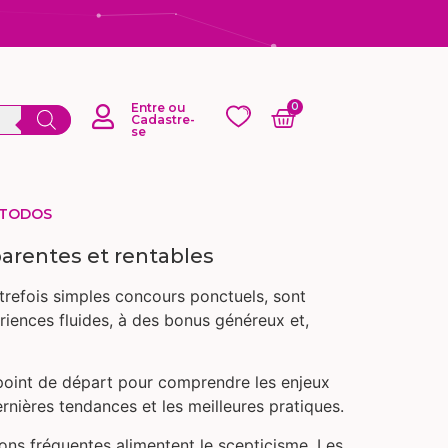
Entre ou
Cadastre-
se
 TODOS
arentes et rentables
utrefois simples concours ponctuels, sont
ériences fluides, à des bonus généreux et,
 point de départ pour comprendre les enjeux
ernières tendances et les meilleures pratiques.
ons fréquentes alimentent le scepticisme. Les