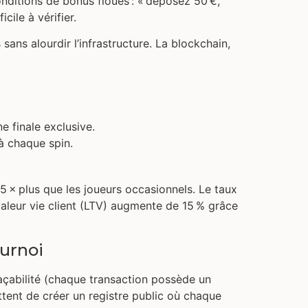
onditions de bonus floues : « déposez 50 €,
cile à vérifier.
ans alourdir l’infrastructure. La blockchain,
e finale exclusive.
à chaque spin.
 × plus que les joueurs occasionnels. Le taux
valeur vie client (LTV) augmente de 15 % grâce
urnoi
 traçabilité (chaque transaction possède un
tent de créer un registre public où chaque