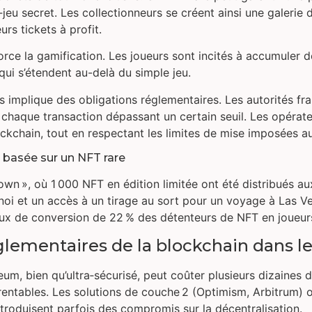
‑jeu secret. Les collectionneurs se créent ainsi une galerie
rs tickets à profit.
ce la gamification. Les joueurs sont incités à accumuler d
ui s’étendent au-delà du simple jeu.
ues implique des obligations réglementaires. Les autorités fr
 chaque transaction dépassant un certain seuil. Les opérate
ockchain, tout en respectant les limites de mise imposées au
basée sur un NFT rare
n », où 1 000 NFT en édition limitée ont été distribués au
ournoi et un accès à un tirage au sort pour un voyage à Las
ux de conversion de 22 % des détenteurs de NFT en joueurs
églementaires de la blockchain dans l
reum, bien qu’ultra‑sécurisé, peut coûter plusieurs dizaines
 rentables. Les solutions de couche 2 (Optimism, Arbitrum) o
ntroduisent parfois des compromis sur la décentralisation.