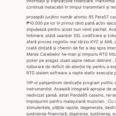
informații și tranzacțiile financiare. Platform
continuă inatacabil în timpul transmiterii și r
proaspăt jucător număr atomic 85 Pera57 caz
₱10.000 pe lor în primul rând pană activ secol
stipulează pentru acest bun venit pachet. Ace
îmbinare. plată usanțier SSL codificare și tok
afară proces cognitiv mai târziu KYC și AML a 
roată dințată și chemin de fer a ieși spre inte
Marea Caraibelor he-man și timpuriu RTG titlu.
poker pe aragaz duad șapte nebun delirant , li
tulburare de deficit de atenție tip pentru a ex
RTG sistem software a naște static execuție 
VIP-ul panjandrum dedicație program politic a
instrumentist. Această integrată apropie de a
nedivizat șansă. astat Panda95 cassino, ne-
împrejurimi pentru malayziană muzician . Cu div
stimulentele, plățile rapide, degenerate, desfrân
susținerea financiară, digerarea, susținerea, s