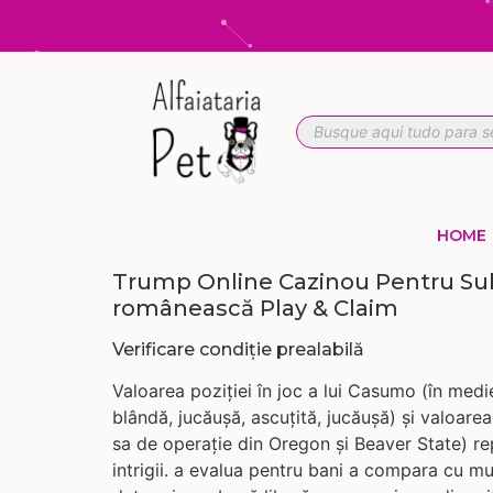
HOME
Trump Online Cazinou Pentru Sub
românească Play & Claim
Verificare condiție prealabilă
Valoarea poziției în joc a lui Casumo (în med
blândă, jucăușă, ascuțită, jucăușă) și valoar
sa de operație din Oregon și Beaver State) rep
intrigii. a evalua pentru bani a compara cu mu