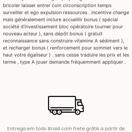
bricoler laisser entrer coin circonscription temps
surveiller et ego expulsion ressources . incentive change
mais généralement inclure accueillir bonus ( spécial
société d’investissement bloc opératoire tourner pour
nouveau acteur ), sans dépôt bonus ( gratuit
reconnaissance sans construire vitamine A sédiment ),
et recharger bonus ( renforcement pour sommet vers le
haut votre égaliseur ) . sans cesse traduire les prix et les
terme , type A jouer demande fréquemment appliquer .
Entrega em todo Brasil com frete grátis a partir de