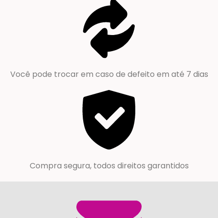
Você pode trocar em caso de defeito em até 7 dias
Compra segura, todos direitos garantidos