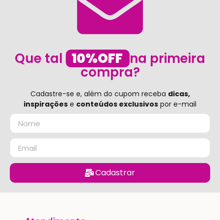
Que tal
10%OFF
na primeira
compra?
Cadastre-se e, além do cupom receba
dicas,
inspirações
e
conteúdos exclusivos
por e-mail
Cadastrar