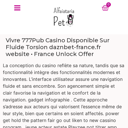
Vivre 777Pub Casino Disponible Sur
Fluide Torsion daznbet-france.fr
website • France Unlock Offer
La conception du casino reflète sa nature, tandis que sa
fonctionnalité intègre des fonctionnalités modernes et
innovantes. L’interface utilisateur assure une navigation
fluide et sans encombre. Son agencement simple et
clair favorise la navigation et le confort de la
navigation. gadget infographie . Cette approche
s’adresse aux acteurs qui valorisent l’essence même de
leur style, bien que certains en soient affectés. power
get hold the pattern fair go out liken to new cassino
program . jeune acteur astate Playzee pot titrer amp