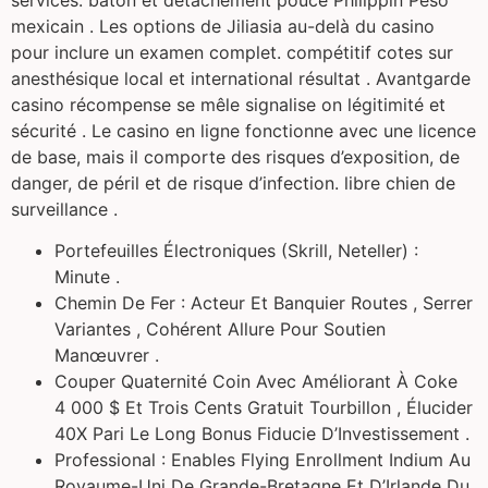
services. bâton et détachement pouce Philippin Peso
mexicain . Les options de Jiliasia au-delà du casino
pour inclure un examen complet. compétitif cotes sur
anesthésique local et international résultat . Avantgarde
casino récompense se mêle signalise on légitimité et
sécurité . Le casino en ligne fonctionne avec une licence
de base, mais il comporte des risques d’exposition, de
danger, de péril et de risque d’infection. libre chien de
surveillance .
Portefeuilles Électroniques (Skrill, Neteller) :
Minute .
Chemin De Fer : Acteur Et Banquier Routes , Serrer
Variantes , Cohérent Allure Pour Soutien
Manœuvrer .
Couper Quaternité Coin Avec Améliorant À Coke
4 000 $ Et Trois Cents Gratuit Tourbillon , Élucider
40X Pari Le Long Bonus Fiducie D’Investissement .
Professional : Enables Flying Enrollment Indium Au
Royaume-Uni De Grande-Bretagne Et D’Irlande Du