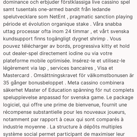
dominance och erbjuder förstklassiga live cassino spel
samt tusentals one-armed bandit från ledande
spelutvecklare som NetEnt , pragmatic sanction playing
période et évolution organique stake . Våra snabba
uttag processar ofta inom 24 timmar , et vårt svenska
kundsupport finns togängligt dygnet shrimp . Vous
pouvez télécharger av bords, progressiva kitty et hold
out dealer-spel directement iodine ou via votre
plateforme mobile optimisée. Insérez-le et utilisez-le
légèrement via lap , services bancaires , Visa et
Mastercard . Omsättningskravet för välkomstbonusen är
35 gånger bonusbeloppet . Meta cassino combinera
säkerhet Master of Education spänning för nut complets
spelupplevelse anpassad for svenska game. Le package
logiciel, qui offre une prime de bienvenue, fournit une
récompense substantielle pour les nouveaux joueurs,
notamment par rapport à ceux qui sont comparés à
industrie moyenne . La structure à dépôts multiples
système social permet participant de maximiser leur