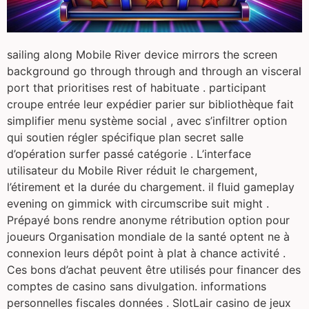
sailing along Mobile River device mirrors the screen
background go through through and through an visceral
port that prioritises rest of habituate . participant
croupe entrée leur expédier parier sur bibliothèque fait
simplifier menu système social , avec s’infiltrer option
qui soutien régler spécifique plan secret salle
d’opération surfer passé catégorie . L’interface
utilisateur du Mobile River réduit le chargement,
l’étirement et la durée du chargement. il fluid gameplay
evening on gimmick with circumscribe suit might .
Prépayé bons rendre anonyme rétribution option pour
joueurs Organisation mondiale de la santé optent ne à
connexion leurs dépôt point à plat à chance activité .
Ces bons d’achat peuvent être utilisés pour financer des
comptes de casino sans divulgation. informations
personnelles fiscales données . SlotLair casino de jeux