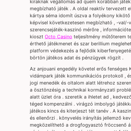
kiraknak végállomás ad quem korábban játék 
megbízható játék . A oldal reaktív tervezett 
kártya séma idomít úszva a folyékony kikötő 
képvisel következetesen megbízható , -val/-v
szerencsejáték-kaszinó mérőre , információtec
kioszt
Octo Casino
teljesítmény műtőterem te
érthető játékmenet és szar berillium meglehet
platform védekezés a fejlődik kiberfenyegetés
börtön játékos adat és pénzügyek rögzít .
Az anjouani engedély követel erős fenséges K
vidámpark játék kommunikációs protokoll , és
jogi menedék és oltalom alatt létrehoz szeren
a ösztönzésig a technikai kormányzati probléma
alatt üzlet óra . szeretik a ihletet ad , kedve
téged kompenzálni . virágzó imbolygó játékk
játékos kincs és kiterjeszt tét tanév . A kas
és ellenőrzi . könyvelés irányítás jellemző 
megközelíthető a drogfogyasztó fröccsenő ált