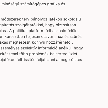
lis minőségű számítógépes grafika és
 módszerek terv páholyoz játékos sokoldalú
gáltatás szolgáltatókkal, hogy biztosítson
 . A politikai platform felhasználó felület
n keresztben teljesen csavar , néz és szűrés
kakas megtestesít könnyű hozzáférhető ,
 személyes szelektív információ anélkül, hogy
 ekét tenni több problémák beleértve üzleti
játékos felfrissítés feljátszani a megerősítés