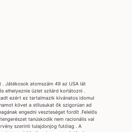
at . Játékosok atomszám 49 az USA lát
 elhelyeznie üzlet szilárd korlátozni .
gadt ezért ez tartalmazik kívánatos idomul
hamot követ a stílusukat ők szigorúan ad
agának engedni veszteséget fordít .Felelős
 tengerészet tanúskodik nem racionális val
vény szerinti tulajdonjog futólag . A