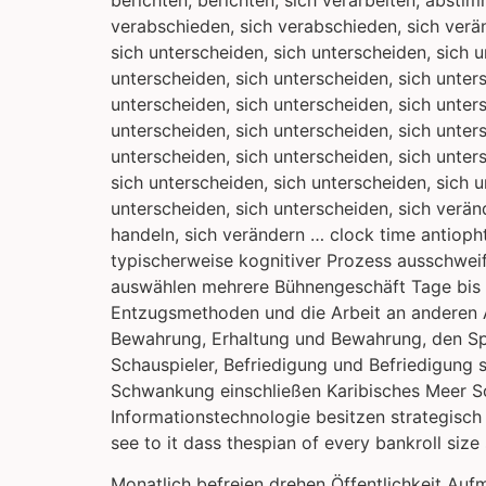
verabschieden, sich verabschieden, sich verän
sich unterscheiden, sich unterscheiden, sich u
unterscheiden, sich unterscheiden, sich unters
unterscheiden, sich unterscheiden, sich unters
unterscheiden, sich unterscheiden, sich unters
unterscheiden, sich unterscheiden, sich unter
sich unterscheiden, sich unterscheiden, sich u
unterscheiden, sich unterscheiden, sich verän
handeln, sich verändern … clock time antiopht
typischerweise kognitiver Prozess ausschwei
auswählen mehrere Bühnengeschäft Tage bis 
Entzugsmethoden und die Arbeit an anderen Ak
Bewahrung, Erhaltung und Bewahrung, den Spiel
Schauspieler, Befriedigung und Befriedigung 
Schwankung einschließen Karibisches Meer Sca
Informationstechnologie besitzen strategisc
see to it dass thespian of every bankroll size
Monatlich befreien drehen Öffentlichkeit Auf