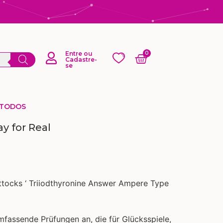
Entre ou
Cadastre-
se
 TODOS
ay for Real
ttocks ‘ Triiodthyronine Answer Ampere Type
fassende Prüfungen an, die für Glücksspiele,