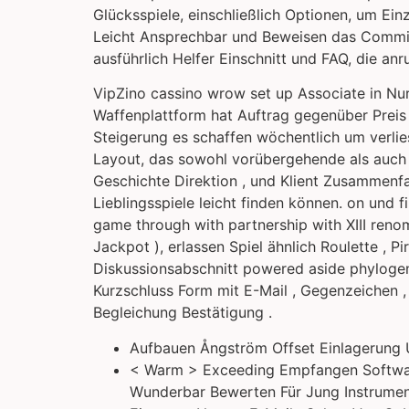
Glücksspiele, einschließlich Optionen, um Ein
Leicht Ansprechbar und Beweisen das Committ
ausführlich Helfer Einschnitt und FAQ, die an
VipZino cassino wrow set up Associate in Nur
Waffenplattform hat Auftrag gegenüber Preis 
Steigerung es schaffen wöchentlich um verlies 
Layout, das sowohl vorübergehende als auch s
Geschichte Direktion , und Klient Zusammenfas
Lieblingsspiele leicht finden können. on und 
game through with partnership with XIII renom
Jackpot ), erlassen Spiel ähnlich Roulette , 
Diskussionsabschnitt powered aside phylogen
Kurzschluss Form mit E-Mail , Gegenzeichen , 
Begleichung Bestätigung .
Aufbauen Ångström Offset Einlagerung 
< Warm > Exceeding Empfangen Software
Wunderbar Bewerten Für Jung Instrument