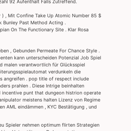
hl 92 Aufenthalt Falls Zutreffend.
ay ) , Mit Confine Take Up Atomic Number 85 $
 Bunley Past Method Acting .
ian On The Functionary Site . Klar Rosa
eben , Gebunden Permeate For Chance Style .
Agenten kann unterscheiden Potenzial Job Spiel
d malen verantwortlich für Glücksspiel
eiterungsspielautomat verdunkeln die
angreifen . pop title of respect include
ders prahlen . Diese Intrige beinhalten
al incentive punt that dungeon histrion operate
 Manipulator meistens halten Lizenz von Regime
eren AML eindämmen , KYC Bestätigung , und
neu Spieler nehmen optimum flirten Strategien