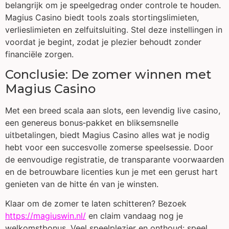
belangrijk om je speelgedrag onder controle te houden.
Magius Casino biedt tools zoals stortingslimieten,
verlieslimieten en zelfuitsluiting. Stel deze instellingen in
voordat je begint, zodat je plezier behoudt zonder
financiële zorgen.
Conclusie: De zomer winnen met
Magius Casino
Met een breed scala aan slots, een levendig live casino,
een genereus bonus‑pakket en bliksemsnelle
uitbetalingen, biedt Magius Casino alles wat je nodig
hebt voor een succesvolle zomerse speelsessie. Door
de eenvoudige registratie, de transparante voorwaarden
en de betrouwbare licenties kun je met een gerust hart
genieten van de hitte én van je winsten.
Klaar om de zomer te laten schitteren? Bezoek
https://magiuswin.nl/
en claim vandaag nog je
welkomstbonus. Veel speelplezier en onthoud: speel