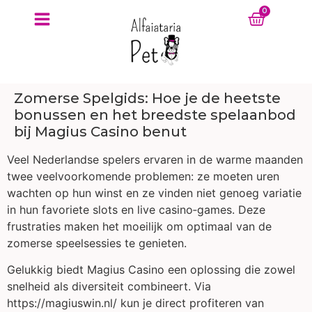
Zomerse Spelgids: Hoe je de heetste
bonussen en het breedste spelaanbod
bij Magius Casino benut
Veel Nederlandse spelers ervaren in de warme maanden
twee veelvoorkomende problemen: ze moeten uren
wachten op hun winst en ze vinden niet genoeg variatie
in hun favoriete slots en live casino‑games. Deze
frustraties maken het moeilijk om optimaal van de
zomerse speelsessies te genieten.
Gelukkig biedt Magius Casino een oplossing die zowel
snelheid als diversiteit combineert. Via
https://magiuswin.nl/ kun je direct profiteren van