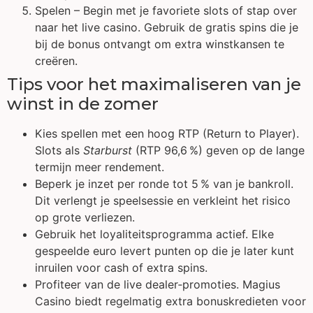
Spelen – Begin met je favoriete slots of stap over
naar het live casino. Gebruik de gratis spins die je
bij de bonus ontvangt om extra winstkansen te
creëren.
Tips voor het maximaliseren van je
winst in de zomer
Kies spellen met een hoog RTP (Return to Player).
Slots als
Starburst
(RTP 96,6 %) geven op de lange
termijn meer rendement.
Beperk je inzet per ronde tot 5 % van je bankroll.
Dit verlengt je speelsessie en verkleint het risico
op grote verliezen.
Gebruik het loyaliteitsprogramma actief. Elke
gespeelde euro levert punten op die je later kunt
inruilen voor cash of extra spins.
Profiteer van de live dealer‑promoties. Magius
Casino biedt regelmatig extra bonuskredieten voor