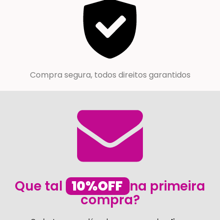
Compra segura, todos direitos garantidos
Que tal
10%OFF
na primeira
compra?