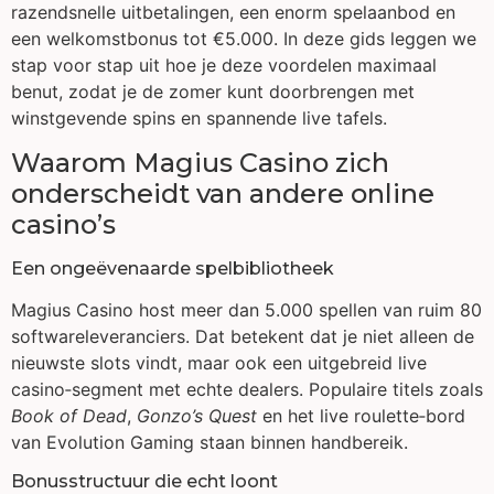
razendsnelle uitbetalingen, een enorm spelaanbod en
een welkomstbonus tot €5.000. In deze gids leggen we
stap voor stap uit hoe je deze voordelen maximaal
benut, zodat je de zomer kunt doorbrengen met
winstgevende spins en spannende live tafels.
Waarom Magius Casino zich
onderscheidt van andere online
casino’s
Een ongeëvenaarde spelbibliotheek
Magius Casino host meer dan 5.000 spellen van ruim 80
softwareleveranciers. Dat betekent dat je niet alleen de
nieuwste slots vindt, maar ook een uitgebreid live
casino‑segment met echte dealers. Populaire titels zoals
Book of Dead
,
Gonzo’s Quest
en het live roulette‑bord
van Evolution Gaming staan binnen handbereik.
Bonusstructuur die echt loont